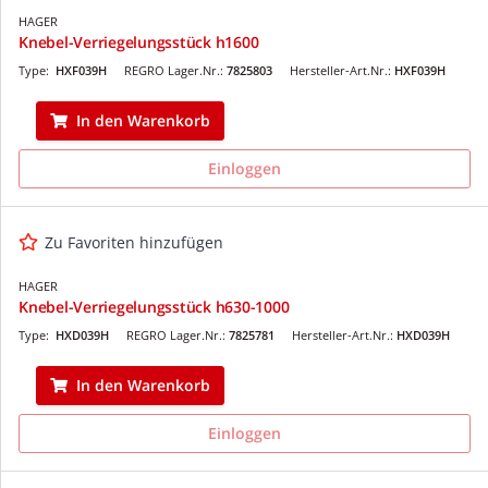
HAGER
Knebel-Verriegelungsstück h1600
Type:
HXF039H
REGRO Lager.Nr.:
7825803
Hersteller-Art.Nr.:
HXF039H
In den Warenkorb
Einloggen
Zu Favoriten hinzufügen
HAGER
Knebel-Verriegelungsstück h630-1000
Type:
HXD039H
REGRO Lager.Nr.:
7825781
Hersteller-Art.Nr.:
HXD039H
In den Warenkorb
Einloggen