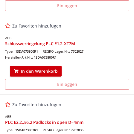
Einloggen
Zu Favoriten hinzufügen
ABB
Schlossverriegelung PLC E1.2-XT7M
Type:
1SDA073800R1
REGRO Lager.Nr.:
7702027
Hersteller-Art.Nr.:
1SDA073800R1
In den Warenkorb
Einloggen
Zu Favoriten hinzufügen
ABB
PLC E2.2..E6.2 Padlocks in open D=4mm
Type:
1SDA073803R1
REGRO Lager.Nr.:
7702035