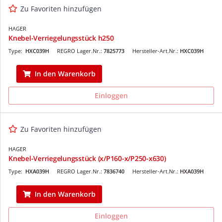
Zu Favoriten hinzufügen
HAGER
Knebel-Verriegelungsstück h250
Type:
HXC039H
REGRO Lager.Nr.:
7825773
Hersteller-Art.Nr.:
HXC039H
In den Warenkorb
Einloggen
Zu Favoriten hinzufügen
HAGER
Knebel-Verriegelungsstück (x/P160-x/P250-x630)
Type:
HXA039H
REGRO Lager.Nr.:
7836740
Hersteller-Art.Nr.:
HXA039H
In den Warenkorb
Einloggen