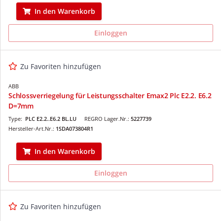
In den Warenkorb
Einloggen
Zu Favoriten hinzufügen
ABB
Schlossverriegelung für Leistungsschalter Emax2 Plc E2.2. E6.2
D=7mm
Type:
PLC E2.2..E6.2 BL.LU
REGRO Lager.Nr.:
5227739
Hersteller-Art.Nr.:
1SDA073804R1
In den Warenkorb
Einloggen
Zu Favoriten hinzufügen