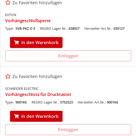
Zu Favoriten hinzufügen
EATON
Vorhängeschloßsperre
Type:
SVB-PKZ O E
REGRO Lager.Nr.:
638927
Hersteller-Art.Nr.:
035127
In den Warenkorb
Einloggen
Zu Favoriten hinzufügen
SCHNEIDER ELECTRIC
Vorhängeschloss für Drucktaster
Type:
9001K6
REGRO Lager.Nr.:
5752523
Hersteller-Art.Nr.:
9001K6
In den Warenkorb
Einloggen