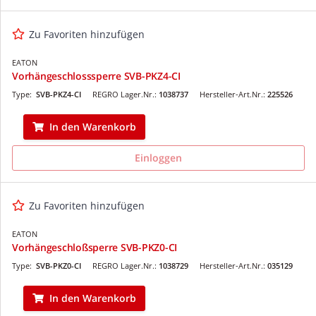
Zu Favoriten hinzufügen
EATON
Vorhängeschlosssperre SVB-PKZ4-CI
Type:
SVB-PKZ4-CI
REGRO Lager.Nr.:
1038737
Hersteller-Art.Nr.:
225526
In den Warenkorb
Einloggen
Zu Favoriten hinzufügen
EATON
Vorhängeschloßsperre SVB-PKZ0-CI
Type:
SVB-PKZ0-CI
REGRO Lager.Nr.:
1038729
Hersteller-Art.Nr.:
035129
In den Warenkorb