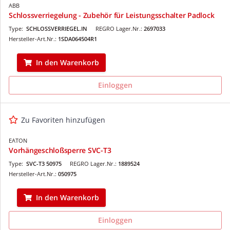
ABB
Schlossverriegelung - Zubehör für Leistungsschalter Padlock
Type:
SCHLOSSVERRIEGEL.IN
REGRO Lager.Nr.:
2697033
Hersteller-Art.Nr.:
1SDA064504R1
In den Warenkorb
Einloggen
Zu Favoriten hinzufügen
EATON
Vorhängeschloßsperre SVC-T3
Type:
SVC-T3 50975
REGRO Lager.Nr.:
1889524
Hersteller-Art.Nr.:
050975
In den Warenkorb
Einloggen