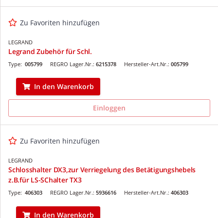
Zu Favoriten hinzufügen
LEGRAND
Legrand Zubehör für Schl.
Type:
005799
REGRO Lager.Nr.:
6215378
Hersteller-Art.Nr.:
005799
In den Warenkorb
Einloggen
Zu Favoriten hinzufügen
LEGRAND
Schlosshalter DX3,zur Verriegelung des Betätigungshebels
z.B.für LS-SChalter TX3
Type:
406303
REGRO Lager.Nr.:
5936616
Hersteller-Art.Nr.:
406303
In den Warenkorb