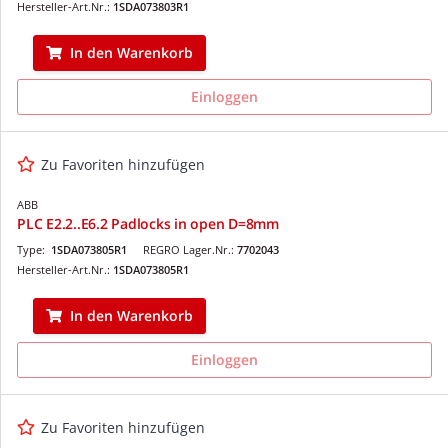
Hersteller-Art.Nr.:
1SDA073803R1
In den Warenkorb
Einloggen
Zu Favoriten hinzufügen
ABB
PLC E2.2..E6.2 Padlocks in open D=8mm
Type:
1SDA073805R1
REGRO Lager.Nr.:
7702043
Hersteller-Art.Nr.:
1SDA073805R1
In den Warenkorb
Einloggen
Zu Favoriten hinzufügen