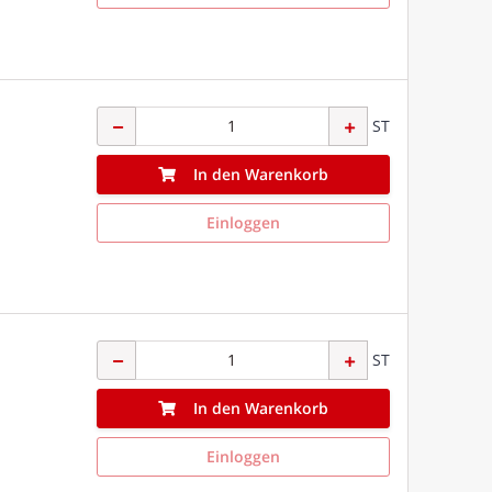
ST
In den Warenkorb
Einloggen
ST
In den Warenkorb
Einloggen