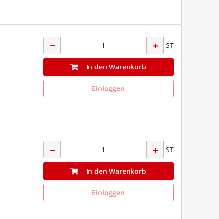
ST
In den Warenkorb
Einloggen
ST
In den Warenkorb
Einloggen