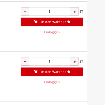
ST
In den Warenkorb
Einloggen
ST
In den Warenkorb
Einloggen