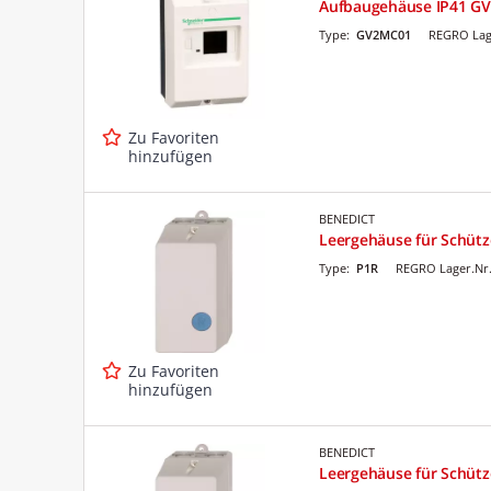
Aufbaugehäuse IP41 G
Type:
GV2MC01
REGRO Lag
Zu Favoriten
hinzufügen
BENEDICT
Leergehäuse für Schütz
Type:
P1R
REGRO Lager.Nr
Zu Favoriten
hinzufügen
BENEDICT
Leergehäuse für Schütz