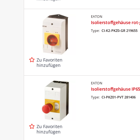
EATON
Isolierstoffgehäuse rot
Type:
CI-K2-PKZ0-GR 219655
Zu Favoriten
hinzufügen
EATON
Isolierstoffgehäuse IP6
Type:
CI-PKZ01-PVT 281406
Zu Favoriten
hinzufügen