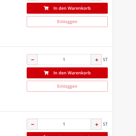
In den Warenkorb
Einloggen
ST
In den Warenkorb
Einloggen
ST