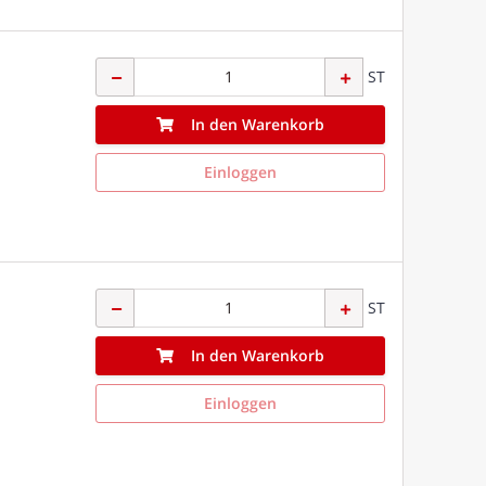
ST
In den Warenkorb
Einloggen
ST
In den Warenkorb
Einloggen