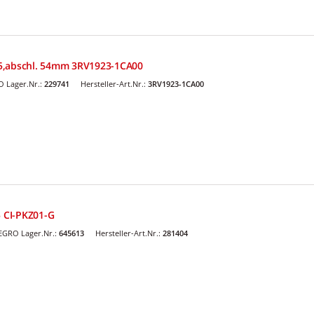
5,abschl. 54mm 3RV1923-1CA00
 Lager.Nr.:
229741
Hersteller-Art.Nr.:
3RV1923-1CA00
5 CI-PKZ01-G
EGRO Lager.Nr.:
645613
Hersteller-Art.Nr.:
281404