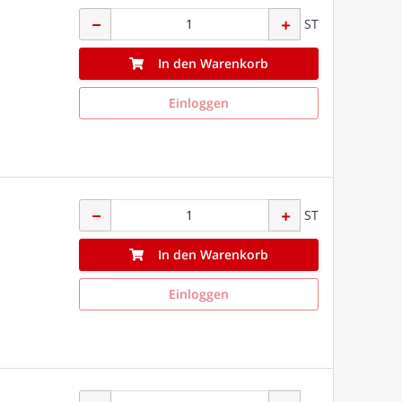
ST
In den Warenkorb
Einloggen
ST
In den Warenkorb
Einloggen