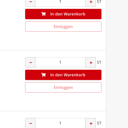
ST
In den Warenkorb
Einloggen
ST
In den Warenkorb
Einloggen
ST