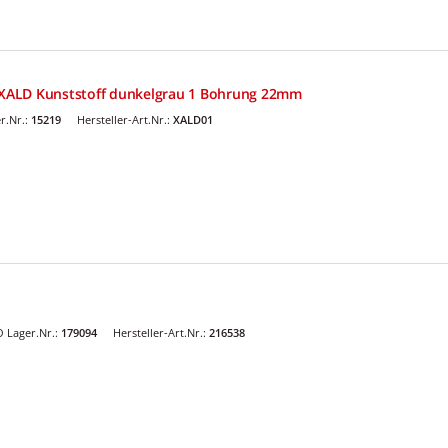
XALD Kunststoff dunkelgrau 1 Bohrung 22mm
r.Nr.:
15219
Hersteller-Art.Nr.:
XALD01
 Lager.Nr.:
179094
Hersteller-Art.Nr.:
216538