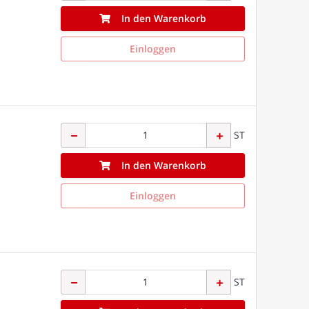
In den Warenkorb
Einloggen
ST
In den Warenkorb
Einloggen
ST