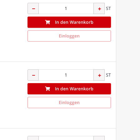
ST
In den Warenkorb
Einloggen
ST
In den Warenkorb
Einloggen