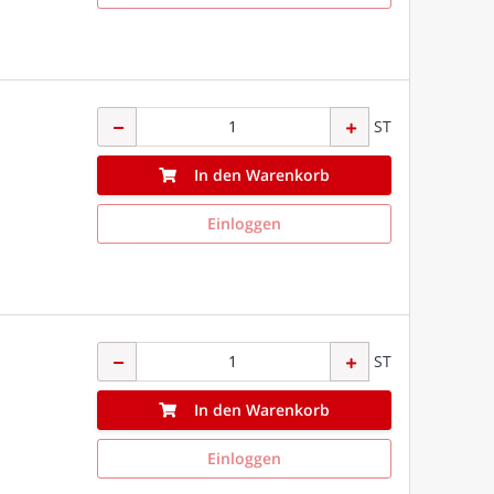
ST
In den Warenkorb
Einloggen
ST
In den Warenkorb
Einloggen