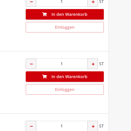
ST
In den Warenkorb
Einloggen
ST
In den Warenkorb
Einloggen
ST