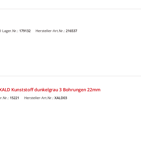
 Lager.Nr.:
179132
Hersteller-Art.Nr.:
216537
XALD Kunststoff dunkelgrau 3 Bohrungen 22mm
r.Nr.:
15221
Hersteller-Art.Nr.:
XALD03