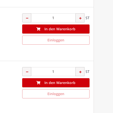
ST
In den Warenkorb
Einloggen
ST
In den Warenkorb
Einloggen