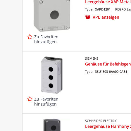
Leergehäuse XAP Metal
Type:
XAPD1201
REGRO Lag
VPE anzeigen
Zu Favoriten
hinzufügen
SIEMENS
Gehäuse für Befehlsger
Type:
3SU1803-0AA00-0AB1
Zu Favoriten
hinzufügen
SCHNEIDER ELECTRIC
Leergehäuse Harmony 