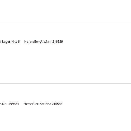
 Lager.Nr.:
6
Hersteller-Art.Nr.:
216539
1
.Nr.:
499331
Hersteller-Art.Nr.:
216536