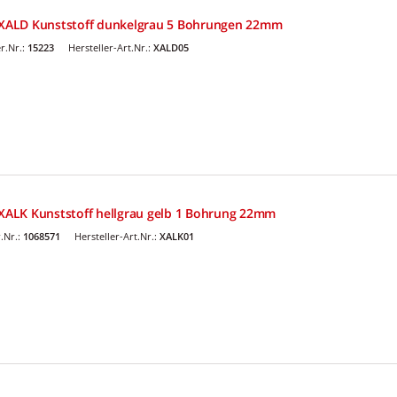
XALD Kunststoff dunkelgrau 5 Bohrungen 22mm
r.Nr.:
15223
Hersteller-Art.Nr.:
XALD05
ALK Kunststoff hellgrau gelb 1 Bohrung 22mm
.Nr.:
1068571
Hersteller-Art.Nr.:
XALK01