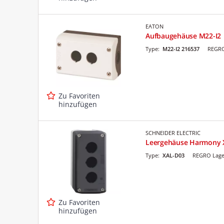
EATON
Aufbaugehäuse M22-I2
Type:
M22-I2 216537
REGRO
Zu Favoriten
hinzufügen
SCHNEIDER ELECTRIC
Leergehäuse Harmony 
Type:
XAL-D03
REGRO Lage
Zu Favoriten
hinzufügen