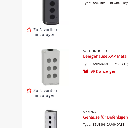
Type:
XAL-D04
REGRO Lage
Zu Favoriten
hinzufügen
SCHNEIDER ELECTRIC
Leergehäuse XAP Metal
Type:
XAPD3206
REGRO Lag
VPE anzeigen
Zu Favoriten
hinzufügen
SIEMENS
Gehäuse für Befehlsger
Type:
3SU1806-0AA00-0AB1