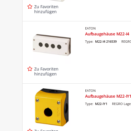
Zu Favoriten
hinzufügen
EATON
Aufbaugehäuse M22-I4
Type:
M22-I4 216539
REGRO
Zu Favoriten
hinzufügen
EATON
Aufbaugehäuse M22-IY
Type:
M22-IY1
REGRO Lager