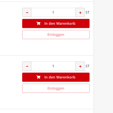
ST
In den Warenkorb
Einloggen
ST
In den Warenkorb
Einloggen