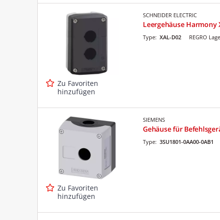
SCHNEIDER ELECTRIC
Leergehäuse Harmony 
Type:
XAL-D02
REGRO Lage
Zu Favoriten
hinzufügen
SIEMENS
Gehäuse für Befehlsger
Type:
3SU1801-0AA00-0AB1
Zu Favoriten
hinzufügen