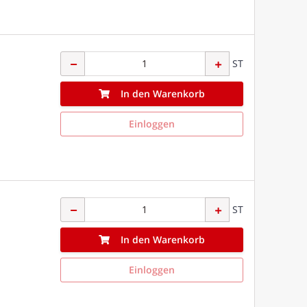
ST
In den Warenkorb
Einloggen
ST
In den Warenkorb
Einloggen