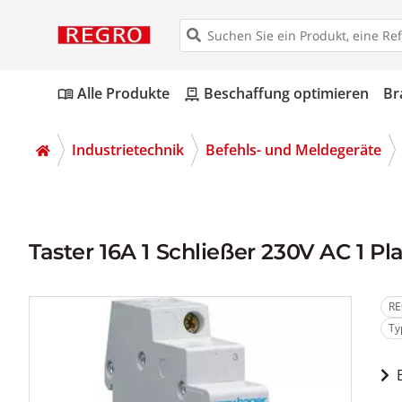
Alle Produkte
Beschaffung optimieren
Br
menu_book
pallet
Industrietechnik
Befehls- und Meldegeräte
Taster 16A 1 Schließer 230V AC 1 Pl
RE
Ty