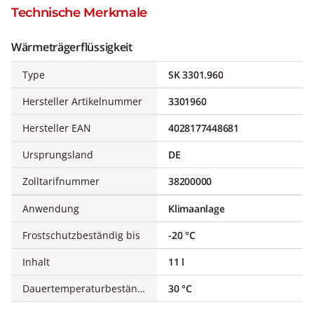
Technische Merkmale
Wärmeträgerflüssigkeit
Type
SK 3301.960
Hersteller Artikelnummer
3301960
Hersteller EAN
4028177448681
Ursprungsland
DE
Zolltarifnummer
38200000
Anwendung
Klimaanlage
Frostschutzbeständig bis
-20 °C
Inhalt
11 l
Dauertemperaturbeständig bis
30 °C