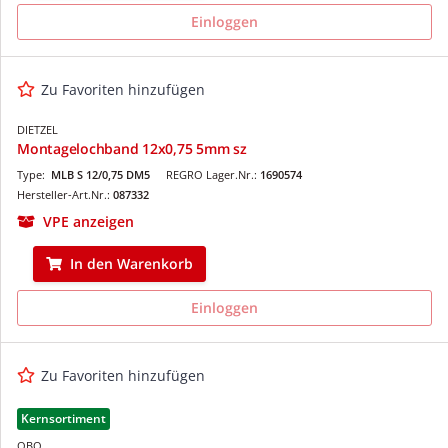
Einloggen
Zu Favoriten hinzufügen
DIETZEL
Montagelochband 12x0,75 5mm sz
Type:
MLB S 12/0,75 DM5
REGRO Lager.Nr.:
1690574
Hersteller-Art.Nr.:
087332
VPE anzeigen
In den Warenkorb
Einloggen
Zu Favoriten hinzufügen
Kernsortiment
OBO