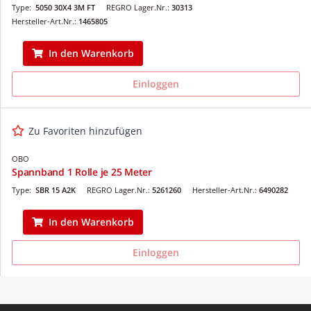
Type:
5050 30X4 3M FT
REGRO Lager.Nr.:
30313
Hersteller-Art.Nr.:
1465805
In den Warenkorb
Einloggen
Zu Favoriten hinzufügen
OBO
Spannband 1 Rolle je 25 Meter
Type:
SBR 15 A2K
REGRO Lager.Nr.:
5261260
Hersteller-Art.Nr.:
6490282
In den Warenkorb
Einloggen