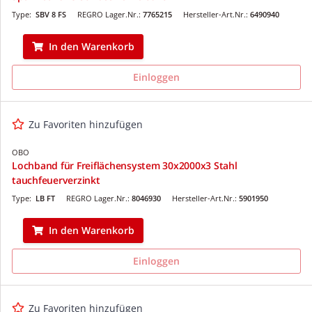
Type:
SBV 8 FS
REGRO Lager.Nr.:
7765215
Hersteller-Art.Nr.:
6490940
In den Warenkorb
Einloggen
Zu Favoriten hinzufügen
OBO
Lochband für Freiflächensystem 30x2000x3 Stahl
tauchfeuerverzinkt
Type:
LB FT
REGRO Lager.Nr.:
8046930
Hersteller-Art.Nr.:
5901950
In den Warenkorb
Einloggen
Zu Favoriten hinzufügen