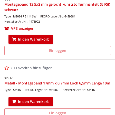
Montageband 13,5x2 mm gelocht kunststoffummantelt St FSK
schwarz
Type:
MZ024 PE I 14 SW
REGRO Lager.Nr.:
6459684
Hersteller-Art.Nr.:
1475902
VPE anzeigen
In den Warenkorb
Einloggen
Zu Favoriten hinzufügen
SIBLIK
Metall - Montageband 17mm x 0,7mm Loch 6,5mm Länge 10m
Type:
54116
REGRO Lager.Nr.:
984582
Hersteller-Art.Nr.:
54116
In den Warenkorb
Einloggen