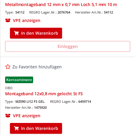
Metallmontageband 12 mm x 0,7 mm Loch 5,1 mm 10 m
Type:
54112
REGRO Lager.Nr.:
2076764
Hersteller-Art.Nr.:
54112
VPE anzeigen
In den Warenkorb
Einloggen
Zu Favoriten hinzufügen
Kernsortiment
OBO
Montageband 12x0,8 mm gelocht St FS
Type:
MZ090 LI12 FS GEL.
REGRO Lager.Nr.:
6459714
Hersteller-Art.Nr.:
1475920
VPE anzeigen
In den Warenkorb