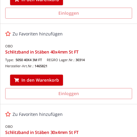
Einloggen
Zu Favoriten hinzufügen
OBO
Schlitzband in Stäben 40x4mm St FT
Type:
5050 40X4 3M FT
REGRO Lager.Nr.:
30314
Hersteller-Art.Nr.:
1465821
In den Warenkorb
Einloggen
Zu Favoriten hinzufügen
OBO
Schlitzband in Stäben 30x4mm St FT