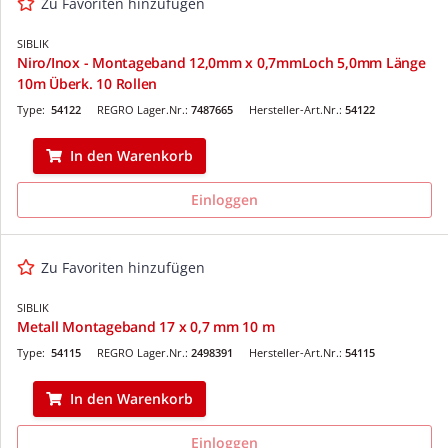
Zu Favoriten hinzufügen
SIBLIK
Niro/Inox - Montageband 12,0mm x 0,7mmLoch 5,0mm Länge
10m Überk. 10 Rollen
Type:
54122
REGRO Lager.Nr.:
7487665
Hersteller-Art.Nr.:
54122
In den Warenkorb
Einloggen
Zu Favoriten hinzufügen
SIBLIK
Metall Montageband 17 x 0,7 mm 10 m
Type:
54115
REGRO Lager.Nr.:
2498391
Hersteller-Art.Nr.:
54115
In den Warenkorb
Einloggen