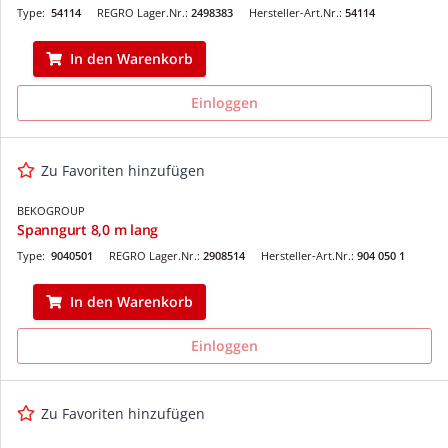
Type:
54114
REGRO Lager.Nr.:
2498383
Hersteller-Art.Nr.:
54114
In den Warenkorb
Einloggen
Zu Favoriten hinzufügen
BEKOGROUP
Spanngurt 8,0 m lang
Type:
9040501
REGRO Lager.Nr.:
2908514
Hersteller-Art.Nr.:
904 050 1
In den Warenkorb
Einloggen
Zu Favoriten hinzufügen