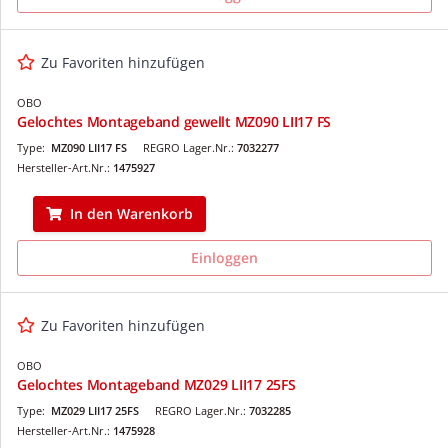
Zu Favoriten hinzufügen
OBO
Gelochtes Montageband gewellt MZ090 LII17 FS
Type:
MZ090 LII17 FS
REGRO Lager.Nr.:
7032277
Hersteller-Art.Nr.:
1475927
In den Warenkorb
Einloggen
Zu Favoriten hinzufügen
OBO
Gelochtes Montageband MZ029 LII17 25FS
Type:
MZ029 LII17 25FS
REGRO Lager.Nr.:
7032285
Hersteller-Art.Nr.:
1475928