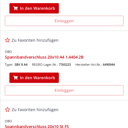
In den Warenkorb
Einloggen
Zu Favoriten hinzufügen
OBO
Spannbandverschluss 20x10 A4 1.4404 2B
Type:
SBV 8 A4
REGRO Lager.Nr.:
7765223
Hersteller-Art.Nr.:
6490944
In den Warenkorb
Einloggen
Zu Favoriten hinzufügen
OBO
Spannbandverschluss 20x10 St FS