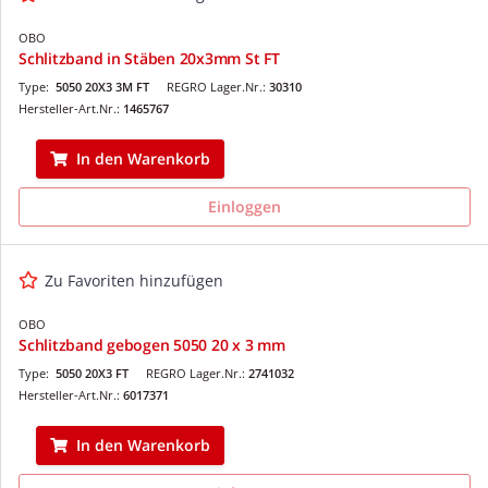
OBO
Schlitzband in Stäben 20x3mm St FT
Type:
5050 20X3 3M FT
REGRO Lager.Nr.:
30310
Hersteller-Art.Nr.:
1465767
In den Warenkorb
Einloggen
Zu Favoriten hinzufügen
OBO
Schlitzband gebogen 5050 20 x 3 mm
Type:
5050 20X3 FT
REGRO Lager.Nr.:
2741032
Hersteller-Art.Nr.:
6017371
In den Warenkorb