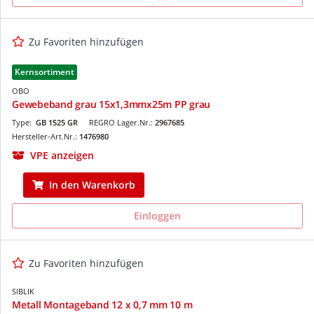
Zu Favoriten hinzufügen
Kernsortiment
OBO
Gewebeband grau 15x1,3mmx25m PP grau
Type:
GB 1525 GR
REGRO Lager.Nr.:
2967685
Hersteller-Art.Nr.:
1476980
VPE anzeigen
In den Warenkorb
Einloggen
Zu Favoriten hinzufügen
SIBLIK
Metall Montageband 12 x 0,7 mm 10 m