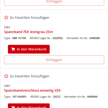
Einloggen
Zu Favoriten hinzufügen
OBO
Spannband FSK steingrau 25m
Type:
SBR 15 FSK
REGRO Lager.Nr.:
3323552
Hersteller-Art.Nr.:
6490280
In den Warenkorb
Einloggen
Zu Favoriten hinzufügen
OBO
Spannbandverschluss einseitig V2A
Type:
197 VA4301
REGRO Lager.Nr.:
33212
Hersteller-Art.Nr.:
6490964
In den Warenkorb