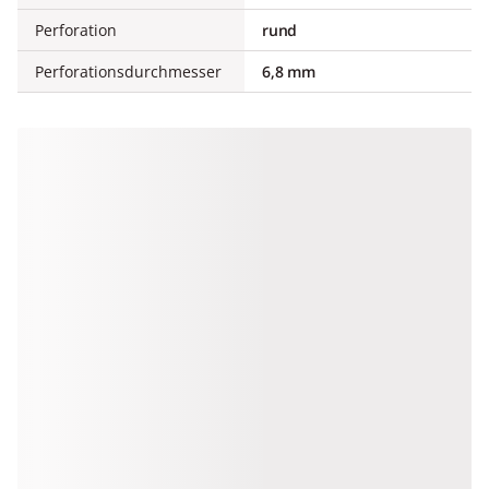
Perforation
rund
Perforationsdurchmesser
6,8 mm