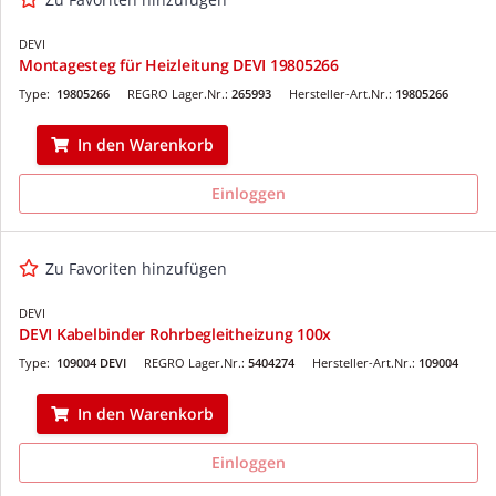
DEVI
Montagesteg für Heizleitung DEVI 19805266
Type:
19805266
REGRO Lager.Nr.:
265993
Hersteller-Art.Nr.:
19805266
In den Warenkorb
Einloggen
Zu Favoriten hinzufügen
DEVI
DEVI Kabelbinder Rohrbegleitheizung 100x
Type:
109004 DEVI
REGRO Lager.Nr.:
5404274
Hersteller-Art.Nr.:
109004
In den Warenkorb
Einloggen