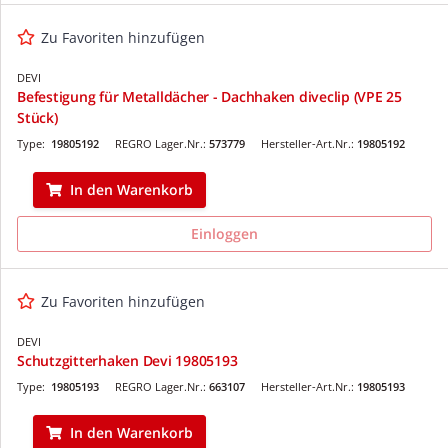
Zu Favoriten hinzufügen
DEVI
Befestigung für Metalldächer - Dachhaken diveclip (VPE 25
Stück)
Type:
19805192
REGRO Lager.Nr.:
573779
Hersteller-Art.Nr.:
19805192
In den Warenkorb
Einloggen
Zu Favoriten hinzufügen
DEVI
Schutzgitterhaken Devi 19805193
Type:
19805193
REGRO Lager.Nr.:
663107
Hersteller-Art.Nr.:
19805193
In den Warenkorb