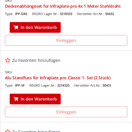
SIKU
Deckenabhängeset für Infraplate pro 4x 1 Meter Stahldraht
Type:
IPP-DAS
REGRO Lager.Nr.:
3218333
Hersteller-Art.Nr.:
50432
In den Warenkorb
Einloggen
Zu Favoriten hinzufügen
SIKU
Alu Standfuss für Infraplate pro Classic 1- Set (2 Stück)
Type:
IPP-SF
REGRO Lager.Nr.:
3218325
Hersteller-Art.Nr.:
50431
In den Warenkorb
Einloggen
Zu Favoriten hinzufügen