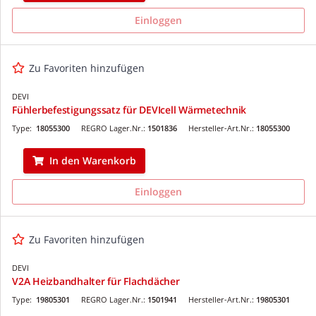
Einloggen
Zu Favoriten hinzufügen
DEVI
Fühlerbefestigungssatz für DEVIcell Wärmetechnik
Type:
18055300
REGRO Lager.Nr.:
1501836
Hersteller-Art.Nr.:
18055300
In den Warenkorb
Einloggen
Zu Favoriten hinzufügen
DEVI
V2A Heizbandhalter für Flachdächer
Type:
19805301
REGRO Lager.Nr.:
1501941
Hersteller-Art.Nr.:
19805301