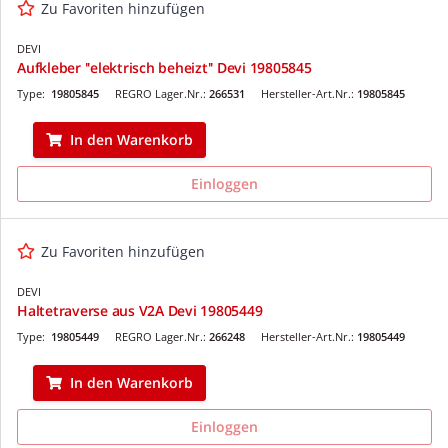
Zu Favoriten hinzufügen
DEVI
Aufkleber ''elektrisch beheizt'' Devi 19805845
Type:
19805845
REGRO Lager.Nr.:
266531
Hersteller-Art.Nr.:
19805845
In den Warenkorb
Einloggen
Zu Favoriten hinzufügen
DEVI
Haltetraverse aus V2A Devi 19805449
Type:
19805449
REGRO Lager.Nr.:
266248
Hersteller-Art.Nr.:
19805449
In den Warenkorb
Einloggen