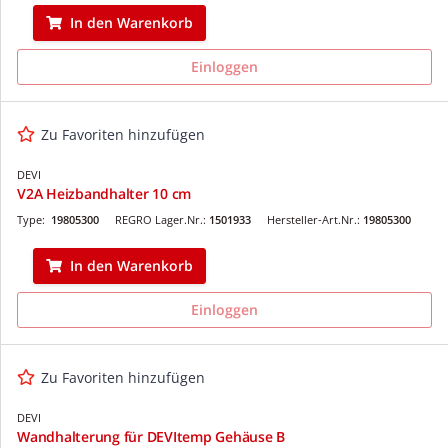
In den Warenkorb
Einloggen
Zu Favoriten hinzufügen
DEVI
V2A Heizbandhalter 10 cm
Type:
19805300
REGRO Lager.Nr.:
1501933
Hersteller-Art.Nr.:
19805300
In den Warenkorb
Einloggen
Zu Favoriten hinzufügen
DEVI
Wandhalterung für DEVItemp Gehäuse B