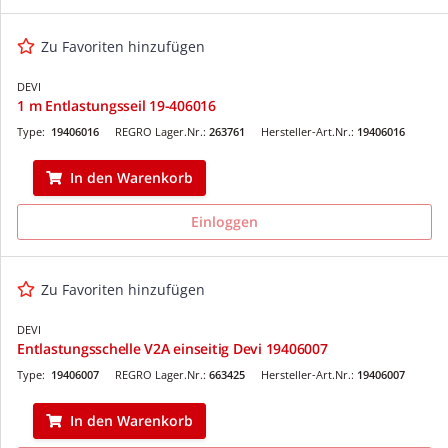
Zu Favoriten hinzufügen
DEVI
1 m Entlastungsseil 19-406016
Type:
19406016
REGRO Lager.Nr.:
263761
Hersteller-Art.Nr.:
19406016
In den Warenkorb
Einloggen
Zu Favoriten hinzufügen
DEVI
Entlastungsschelle V2A einseitig Devi 19406007
Type:
19406007
REGRO Lager.Nr.:
663425
Hersteller-Art.Nr.:
19406007
In den Warenkorb