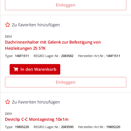
Einloggen
Zu Favoriten hinzufügen
DEVI
Dachrinnenhalter mit Gelenk zur Befestigung von
Heizleitungen 25 STK
Type:
140F1511
REGRO Lager.Nr.:
2083582
Hersteller-Art.Nr.:
140F1511
In den Warenkorb
Einloggen
Zu Favoriten hinzufügen
DEVI
Deviclip C-C Montagesteg 10x1m
Type:
19805220
REGRO Lager.Nr.:
2083590
Hersteller-Art.Nr.:
19805220