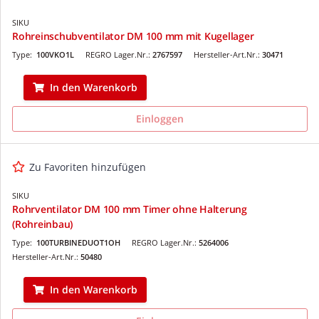
SIKU
Rohreinschubventilator DM 100 mm mit Kugellager
Type:
100VKO1L
REGRO Lager.Nr.:
2767597
Hersteller-Art.Nr.:
30471
In den Warenkorb
Einloggen
Zu Favoriten hinzufügen
SIKU
Rohrventilator DM 100 mm Timer ohne Halterung
(Rohreinbau)
Type:
100TURBINEDUOT1OH
REGRO Lager.Nr.:
5264006
Hersteller-Art.Nr.:
50480
In den Warenkorb