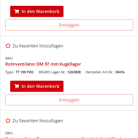
In den Warenkorb
Einloggen
Zu Favoriten hinzufügen
SIKU
Rohrventilator DM 97 mm Kugellager
Type:
TT 100 PRO
REGRO Lager.Nr.:
5263808
Hersteller-Art.Nr.:
30416
In den Warenkorb
Einloggen
Zu Favoriten hinzufügen
SIKU