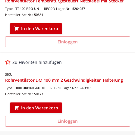
Rohrventilator Temperaturgesteuert Netzkabel mit Stecker
Type:
TT 100 PRO UN
REGRO Lager.Nr.:
5264057
Hersteller-Art.Nr.:
50581
In den Warenkorb
Einloggen
Zu Favoriten hinzufügen
SIKU
Rohrventilator DM 100 mm 2 Geschwindigkeiten Halterung
Type:
100TURBINE-KDUO
REGRO Lager.Nr.:
5263913
Hersteller-Art.Nr.:
50177
In den Warenkorb
Einloggen