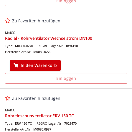
Einloggen
Zu Favoriten hinzufügen
MAICO
Radial - Rohrventilator Wechselstrom DN100
Type:
M0080.0270
REGRO Lager.Nr.:
1894110
Hersteller-Art.Nr.:
M0080.0270
In den Warenkorb
Einloggen
Zu Favoriten hinzufügen
MAICO
Rohreinschubventilator ERV 150 TC
Type:
ERV 150 TC
REGRO Lager.Nr.:
7029470
Hersteller-Art.Nr.:
M0080.0987