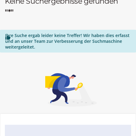
Keine Suchergebnisse gefunden
"*"
Ihre Suche ergab leider keine Treffer! Wir haben dies erfasst

und an unser Team zur Verbesserung der Suchmaschine
weitergeleitet.