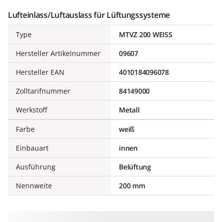
Lufteinlass/Luftauslass für Lüftungssysteme
Type
MTVZ 200 WEISS
Hersteller Artikelnummer
09607
Hersteller EAN
4010184096078
Zolltarifnummer
84149000
Werkstoff
Metall
Farbe
weiß
Einbauart
innen
Ausführung
Belüftung
Nennweite
200 mm