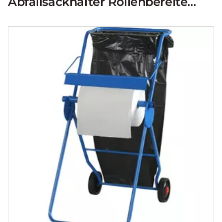
Abfallsackhalter Rollenbereite
max. 42 cm