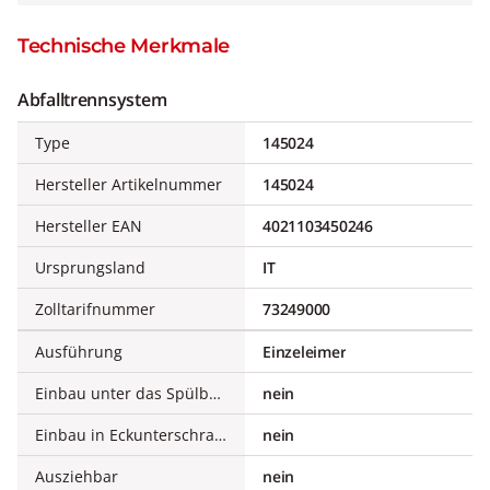
Technische Merkmale
Abfalltrennsystem
Type
145024
Hersteller Artikelnummer
145024
Hersteller EAN
4021103450246
Ursprungsland
IT
Zolltarifnummer
73249000
Ausführung
Einzeleimer
Einbau unter das Spülbecken
nein
Einbau in Eckunterschrank
nein
Ausziehbar
nein