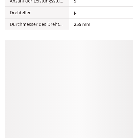
Anzahl der Leistungsstufen
5
Drehteller
ja
Durchmesser des Drehtellers
255 mm