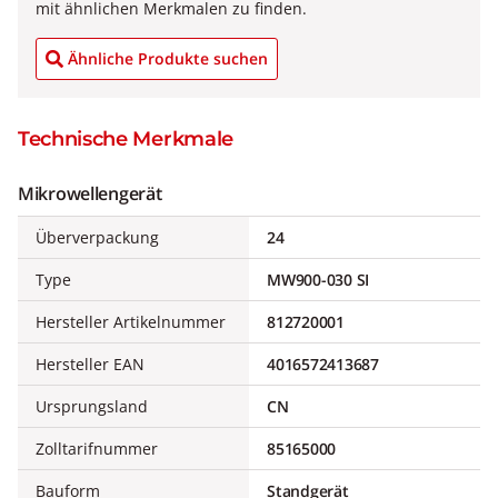
mit ähnlichen Merkmalen zu finden.
Ähnliche Produkte suchen
Technische Merkmale
Mikrowellengerät
Überverpackung
24
Type
MW900-030 SI
Hersteller Artikelnummer
812720001
Hersteller EAN
4016572413687
Ursprungsland
CN
Zolltarifnummer
85165000
Bauform
Standgerät