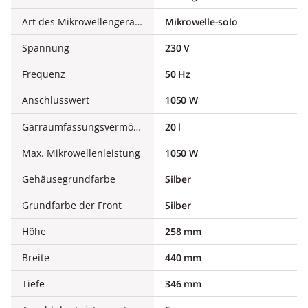
Art des Mikrowellengerätes
Mikrowelle-solo
Spannung
230 V
Frequenz
50 Hz
Anschlusswert
1050 W
Garraumfassungsvermögen
20 l
Max. Mikrowellenleistung
1050 W
Gehäusegrundfarbe
Silber
Grundfarbe der Front
Silber
Höhe
258 mm
Breite
440 mm
Tiefe
346 mm