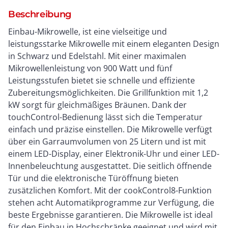
Beschreibung
Einbau-Mikrowelle, ist eine vielseitige und
leistungsstarke Mikrowelle mit einem eleganten Design
in Schwarz und Edelstahl. Mit einer maximalen
Mikrowellenleistung von 900 Watt und fünf
Leistungsstufen bietet sie schnelle und effiziente
Zubereitungsmöglichkeiten. Die Grillfunktion mit 1,2
kW sorgt für gleichmäßiges Bräunen. Dank der
touchControl-Bedienung lässt sich die Temperatur
einfach und präzise einstellen. Die Mikrowelle verfügt
über ein Garraumvolumen von 25 Litern und ist mit
einem LED-Display, einer Elektronik-Uhr und einer LED-
Innenbeleuchtung ausgestattet. Die seitlich öffnende
Tür und die elektronische Türöffnung bieten
zusätzlichen Komfort. Mit der cookControl8-Funktion
stehen acht Automatikprogramme zur Verfügung, die
beste Ergebnisse garantieren. Die Mikrowelle ist ideal
für den Einbau in Hochschränke geeignet und wird mit