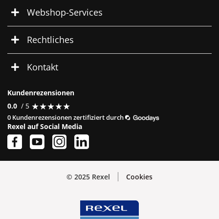
Webshop-Services
Rechtliches
Kontakt
Kundenrezensionen
★
★
★
★
★
★
★
★
★
★
0.0
/ 5
0 Kundenrezensionen zertifiziert durch
Rexel auf Social Media
© 2025 Rexel
Cookies