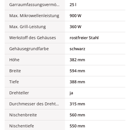
Garraumfassungsvermögen
25 l
Max. Mikrowellenleistung
900 W
Max. Grill-Leistung
360 W
Werkstoff des Gehäuses
rostfreier Stahl
Gehäusegrundfarbe
schwarz
Höhe
382 mm
Breite
594 mm
Tiefe
388 mm
Drehteller
ja
Durchmesser des Drehtellers
315 mm
Nischenbreite
560 mm
Nischentiefe
550 mm