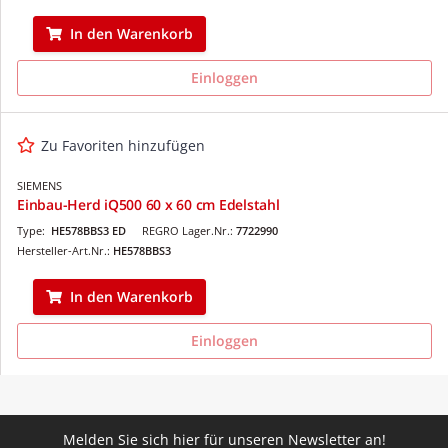
In den Warenkorb
Einloggen
Zu Favoriten hinzufügen
SIEMENS
Einbau-Herd iQ500 60 x 60 cm Edelstahl
Type:
HE578BBS3 ED
REGRO Lager.Nr.:
7722990
Hersteller-Art.Nr.:
HE578BBS3
In den Warenkorb
Einloggen
Melden Sie sich hier für unseren Newsletter an!