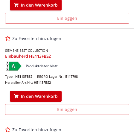
In den Warenkorb
Einloggen
Zu Favoriten hinzufügen
SIEMENS BEST COLLECTION
Einbauherd HE113FBS2
Produktdatenblatt
Type:
HE113FBS2
REGRO Lager.Nr.:
5117798
Hersteller-Art.Nr.:
HE113FBS2
In den Warenkorb
Einloggen
Zu Favoriten hinzufügen