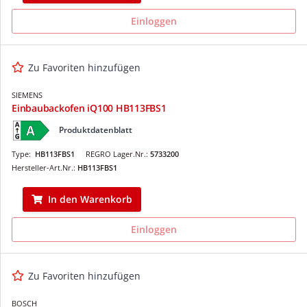
Einloggen
Zu Favoriten hinzufügen
SIEMENS
Einbaubackofen iQ100 HB113FBS1
Produktdatenblatt
Type:
HB113FBS1
REGRO Lager.Nr.:
5733200
Hersteller-Art.Nr.:
HB113FBS1
In den Warenkorb
Einloggen
Zu Favoriten hinzufügen
BOSCH