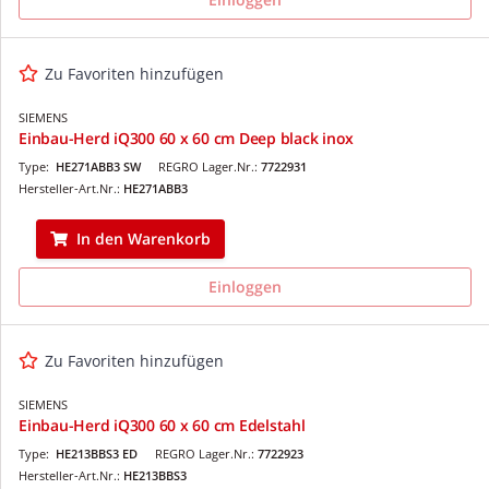
Zu Favoriten hinzufügen
SIEMENS
Einbau-Herd iQ300 60 x 60 cm Deep black inox
Type:
HE271ABB3 SW
REGRO Lager.Nr.:
7722931
Hersteller-Art.Nr.:
HE271ABB3
In den Warenkorb
Einloggen
Zu Favoriten hinzufügen
SIEMENS
Einbau-Herd iQ300 60 x 60 cm Edelstahl
Type:
HE213BBS3 ED
REGRO Lager.Nr.:
7722923
Hersteller-Art.Nr.:
HE213BBS3