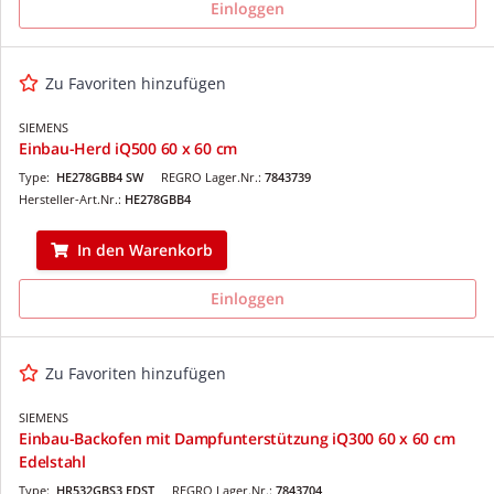
Einloggen
Zu Favoriten hinzufügen
SIEMENS
Einbau-Herd iQ500 60 x 60 cm
Type:
HE278GBB4 SW
REGRO Lager.Nr.:
7843739
Hersteller-Art.Nr.:
HE278GBB4
In den Warenkorb
Einloggen
Zu Favoriten hinzufügen
SIEMENS
Einbau-Backofen mit Dampfunterstützung iQ300 60 x 60 cm
Edelstahl
Type:
HR532GBS3 EDST
REGRO Lager.Nr.:
7843704