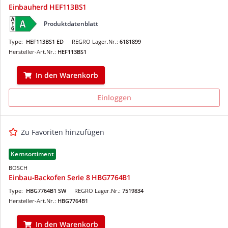
Einbauherd HEF113BS1
Produktdatenblatt
Type:
HEF113BS1 ED
REGRO Lager.Nr.:
6181899
Hersteller-Art.Nr.:
HEF113BS1
In den Warenkorb
Einloggen
Zu Favoriten hinzufügen
Kernsortiment
BOSCH
Einbau-Backofen Serie 8 HBG7764B1
Type:
HBG7764B1 SW
REGRO Lager.Nr.:
7519834
Hersteller-Art.Nr.:
HBG7764B1
In den Warenkorb