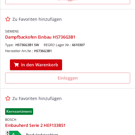
Zu Favoriten hinzufügen
SIEMENS
Dampfbackofen Einbau HS736G3B1
Type:
HS736G3B1 SW
REGRO Lager.Nr.:
6610307
Hersteller-Art.Nr.:
HS736G3B1
In den Warenkorb
Einloggen
Zu Favoriten hinzufügen
Kernsortiment
BOSCH
Einbauherd Serie 2 HEF133BS1
Produktdatenblatt