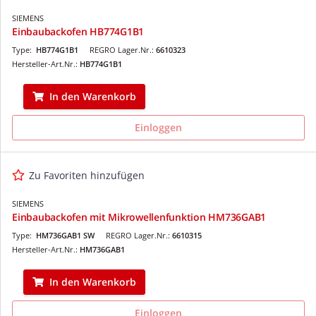
SIEMENS
Einbaubackofen HB774G1B1
Type:
HB774G1B1
REGRO Lager.Nr.:
6610323
Hersteller-Art.Nr.:
HB774G1B1
In den Warenkorb
Einloggen
Zu Favoriten hinzufügen
SIEMENS
Einbaubackofen mit Mikrowellenfunktion HM736GAB1
Type:
HM736GAB1 SW
REGRO Lager.Nr.:
6610315
Hersteller-Art.Nr.:
HM736GAB1
In den Warenkorb
Einloggen