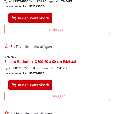
Type:
HE278GBB3 SW
REGRO Lager.Nr.:
7843615
Hersteller-Art.Nr.:
HE278GBB3
In den Warenkorb
Einloggen
Zu Favoriten hinzufügen
SIEMENS
Einbau-Backofen iQ500 60 x 60 cm Edelstahl
Type:
HB578GBS3
REGRO Lager.Nr.:
7843585
Hersteller-Art.Nr.:
HB578GBS3
In den Warenkorb
Einloggen
Zu Favoriten hinzufügen