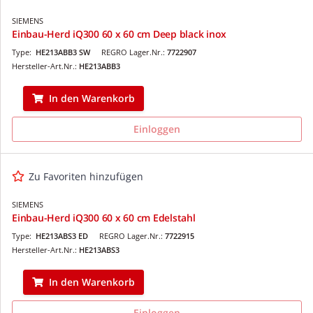
SIEMENS
Einbau-Herd iQ300 60 x 60 cm Deep black inox
Type:
HE213ABB3 SW
REGRO Lager.Nr.:
7722907
Hersteller-Art.Nr.:
HE213ABB3
In den Warenkorb
Einloggen
Zu Favoriten hinzufügen
SIEMENS
Einbau-Herd iQ300 60 x 60 cm Edelstahl
Type:
HE213ABS3 ED
REGRO Lager.Nr.:
7722915
Hersteller-Art.Nr.:
HE213ABS3
In den Warenkorb
Einloggen