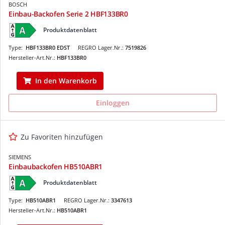
BOSCH
Einbau-Backofen Serie 2 HBF133BR0
Produktdatenblatt
Type:
HBF133BR0 EDST
REGRO Lager.Nr.:
7519826
Hersteller-Art.Nr.:
HBF133BR0
In den Warenkorb
Einloggen
Zu Favoriten hinzufügen
SIEMENS
Einbaubackofen HB510ABR1
Produktdatenblatt
Type:
HB510ABR1
REGRO Lager.Nr.:
3347613
Hersteller-Art.Nr.:
HB510ABR1