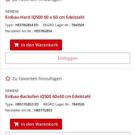
SIEMENS
Einbau-Herd iQ500 60 x 60 cm Edelstahl
Type:
HE578GBS4 ED
REGRO Lager.Nr.:
7843569
Hersteller-Art.Nr.:
HE578GBS4
In den Warenkorb
Einloggen
Zu Favoriten hinzufügen
SIEMENS
Einbau-Backofen iQ500 60x60 cm Edelstahl
Type:
HB517GBS3 ED
REGRO Lager.Nr.:
7843526
Hersteller-Art.Nr.:
HB517GBS3
In den Warenkorb