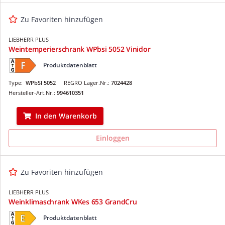
Zu Favoriten hinzufügen
LIEBHERR PLUS
Weintemperierschrank WPbsi 5052 Vinidor
Produktdatenblatt
Type:
WPbSI 5052
REGRO Lager.Nr.:
7024428
Hersteller-Art.Nr.:
994610351
In den Warenkorb
Einloggen
Zu Favoriten hinzufügen
LIEBHERR PLUS
Weinklimaschrank WKes 653 GrandCru
Produktdatenblatt