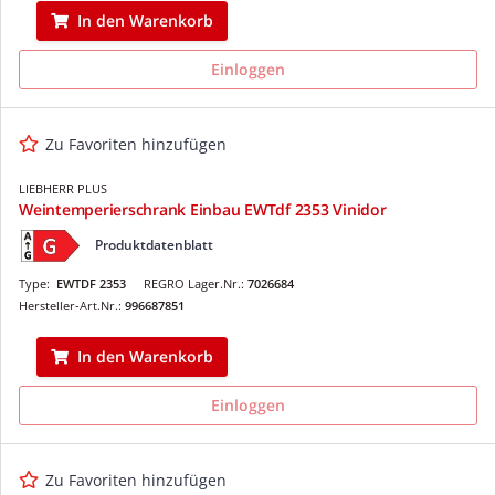
In den Warenkorb
Einloggen
Zu Favoriten hinzufügen
LIEBHERR PLUS
Weintemperierschrank Einbau EWTdf 2353 Vinidor
Produktdatenblatt
Type:
EWTDF 2353
REGRO Lager.Nr.:
7026684
Hersteller-Art.Nr.:
996687851
In den Warenkorb
Einloggen
Zu Favoriten hinzufügen