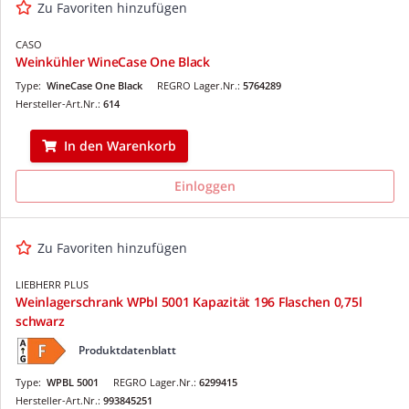
Zu Favoriten hinzufügen
CASO
Weinkühler WineCase One Black
Type:
WineCase One Black
REGRO Lager.Nr.:
5764289
Hersteller-Art.Nr.:
614
In den Warenkorb
Einloggen
Zu Favoriten hinzufügen
LIEBHERR PLUS
Weinlagerschrank WPbl 5001 Kapazität 196 Flaschen 0,75l
schwarz
Produktdatenblatt
Type:
WPBL 5001
REGRO Lager.Nr.:
6299415
Hersteller-Art.Nr.:
993845251