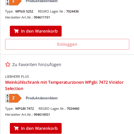
Produktdatenblatt
Type:
WPbSI 5252
REGRO Lager.Nr.:
7024436
Hersteller-Art.Nr.:
994611151
In den Warenkorb
Einloggen
Zu Favoriten hinzufügen
LIEBHERR PLUS
Weinkühlschrank mit Temperaturzonen WPgbi 7472 Vinidor
Selection
Produktdatenblatt
Type:
WPGBI 7472
REGRO Lager.Nr.:
7024460
Hersteller-Art.Nr.:
994614551
In den Warenkorb