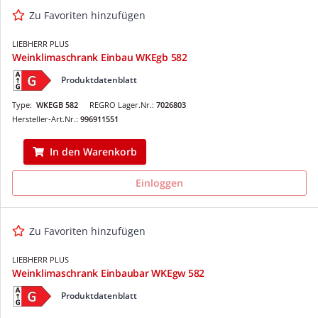
Zu Favoriten hinzufügen
LIEBHERR PLUS
Weinklimaschrank Einbau WKEgb 582
Produktdatenblatt
Type:
WKEGB 582
REGRO Lager.Nr.:
7026803
Hersteller-Art.Nr.:
996911551
In den Warenkorb
Einloggen
Zu Favoriten hinzufügen
LIEBHERR PLUS
Weinklimaschrank Einbaubar WKEgw 582
Produktdatenblatt