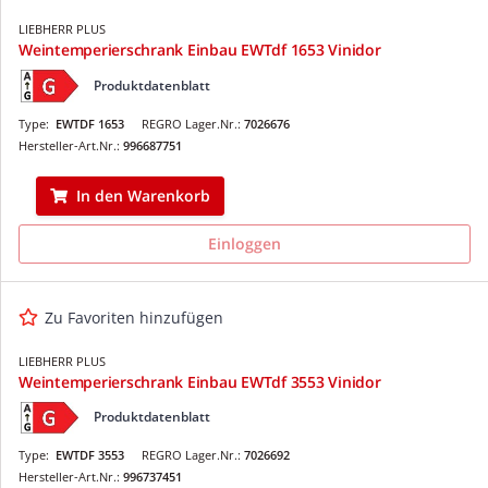
LIEBHERR PLUS
Weintemperierschrank Einbau EWTdf 1653 Vinidor
Produktdatenblatt
Type:
EWTDF 1653
REGRO Lager.Nr.:
7026676
Hersteller-Art.Nr.:
996687751
In den Warenkorb
Einloggen
Zu Favoriten hinzufügen
LIEBHERR PLUS
Weintemperierschrank Einbau EWTdf 3553 Vinidor
Produktdatenblatt
Type:
EWTDF 3553
REGRO Lager.Nr.:
7026692
Hersteller-Art.Nr.:
996737451