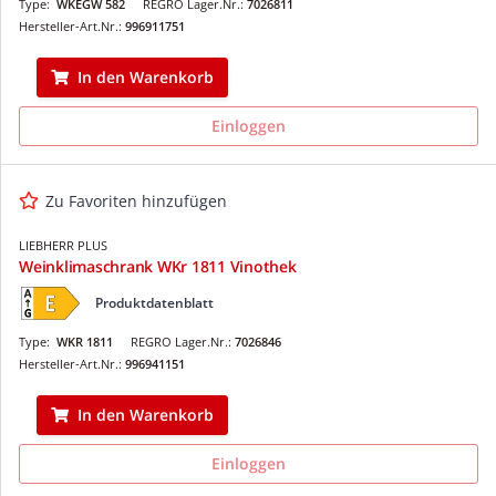
Type:
WKEGW 582
REGRO Lager.Nr.:
7026811
Hersteller-Art.Nr.:
996911751
In den Warenkorb
Einloggen
Zu Favoriten hinzufügen
LIEBHERR PLUS
Weinklimaschrank WKr 1811 Vinothek
Produktdatenblatt
Type:
WKR 1811
REGRO Lager.Nr.:
7026846
Hersteller-Art.Nr.:
996941151
In den Warenkorb
Einloggen