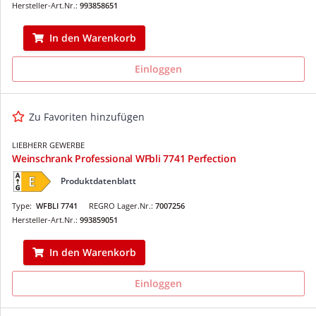
Hersteller-Art.Nr.:
993858651
In den Warenkorb
Einloggen
Zu Favoriten hinzufügen
LIEBHERR GEWERBE
Weinschrank Professional WFbli 7741 Perfection
Produktdatenblatt
Type:
WFBLI 7741
REGRO Lager.Nr.:
7007256
Hersteller-Art.Nr.:
993859051
In den Warenkorb
Einloggen