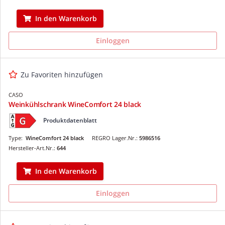
In den Warenkorb
Einloggen
Zu Favoriten hinzufügen
CASO
Weinkühlschrank WineComfort 24 black
Produktdatenblatt
Type:
WineComfort 24 black
REGRO Lager.Nr.:
5986516
Hersteller-Art.Nr.:
644
In den Warenkorb
Einloggen