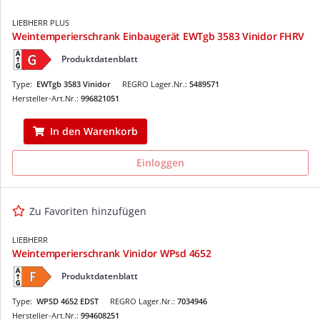
LIEBHERR PLUS
Weintemperierschrank Einbaugerät EWTgb 3583 Vinidor FHRV
Produktdatenblatt
Type:
EWTgb 3583 Vinidor
REGRO Lager.Nr.:
5489571
Hersteller-Art.Nr.:
996821051
In den Warenkorb
Einloggen
Zu Favoriten hinzufügen
LIEBHERR
Weintemperierschrank Vinidor WPsd 4652
Produktdatenblatt
Type:
WPSD 4652 EDST
REGRO Lager.Nr.:
7034946
Hersteller-Art.Nr.:
994608251