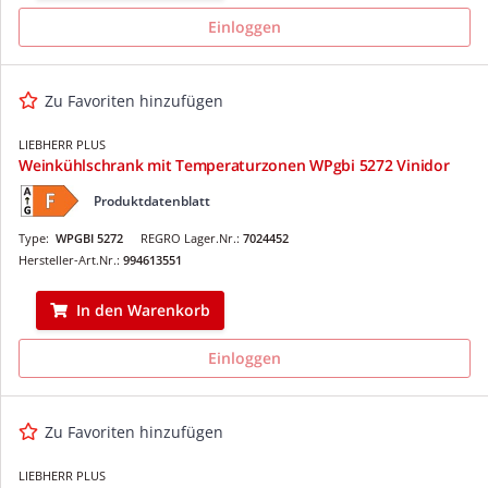
Einloggen
Zu Favoriten hinzufügen
LIEBHERR PLUS
Weinkühlschrank mit Temperaturzonen WPgbi 5272 Vinidor
Produktdatenblatt
Type:
WPGBI 5272
REGRO Lager.Nr.:
7024452
Hersteller-Art.Nr.:
994613551
In den Warenkorb
Einloggen
Zu Favoriten hinzufügen
LIEBHERR PLUS