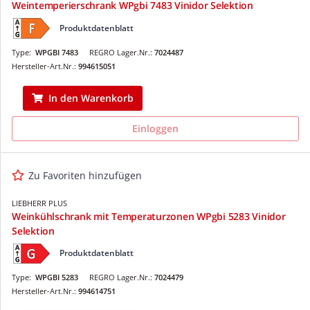
Weintemperierschrank WPgbi 7483 Vinidor Selektion
Produktdatenblatt
Type:
WPGBI 7483
REGRO Lager.Nr.:
7024487
Hersteller-Art.Nr.:
994615051
In den Warenkorb
Einloggen
Zu Favoriten hinzufügen
LIEBHERR PLUS
Weinkühlschrank mit Temperaturzonen WPgbi 5283 Vinidor
Selektion
Produktdatenblatt
Type:
WPGBI 5283
REGRO Lager.Nr.:
7024479
Hersteller-Art.Nr.:
994614751