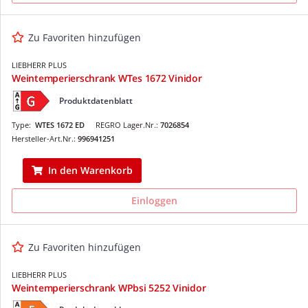
Zu Favoriten hinzufügen
LIEBHERR PLUS
Weintemperierschrank WTes 1672 Vinidor
Produktdatenblatt
Type:
WTES 1672 ED
REGRO Lager.Nr.:
7026854
Hersteller-Art.Nr.:
996941251
In den Warenkorb
Einloggen
Zu Favoriten hinzufügen
LIEBHERR PLUS
Weintemperierschrank WPbsi 5252 Vinidor