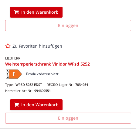
In den Warenkorb
Einloggen
Zu Favoriten hinzufügen
LIEBHERR
Weintemperierschrank Vinidor WPsd 5252
Produktdatenblatt
Type:
WPSD 5252 EDST
REGRO Lager.Nr.:
7034954
Hersteller-Art.Nr.:
994609551
In den Warenkorb
Einloggen