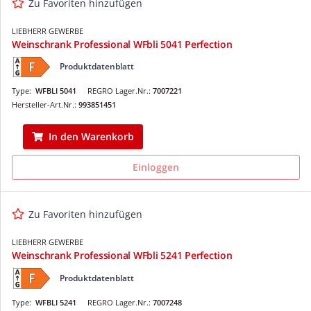
Zu Favoriten hinzufügen
LIEBHERR GEWERBE
Weinschrank Professional WFbli 5041 Perfection
Produktdatenblatt
Type:
WFBLI 5041
REGRO Lager.Nr.:
7007221
Hersteller-Art.Nr.:
993851451
In den Warenkorb
Einloggen
Zu Favoriten hinzufügen
LIEBHERR GEWERBE
Weinschrank Professional WFbli 5241 Perfection
Produktdatenblatt
Type:
WFBLI 5241
REGRO Lager.Nr.:
7007248