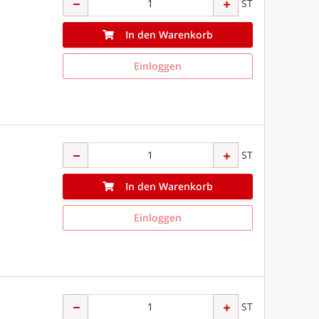
ST
In den Warenkorb
Einloggen
ST
In den Warenkorb
Einloggen
ST