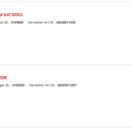
ef KAT300SS
er.Nr.:
3109860
Hersteller-Art.Nr.:
AW20011030
02ME
er.Nr.:
3100650
Hersteller-Art.Nr.:
AW20011007