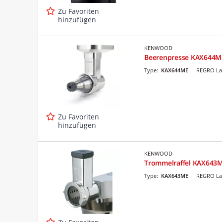
Zu Favoriten
hinzufügen
KENWOOD
Beerenpresse KAX644M
Type:
KAX644ME
REGRO La
Zu Favoriten
hinzufügen
KENWOOD
Trommelraffel KAX643
Type:
KAX643ME
REGRO La