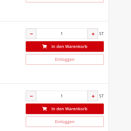
ST
In den Warenkorb
Einloggen
ST
In den Warenkorb
Einloggen