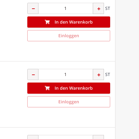
ST
In den Warenkorb
Einloggen
ST
In den Warenkorb
Einloggen