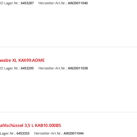
O Lager.Nr.:
6453287
Hersteller-Art.Nr.:
AW20011040
walze XL KAX99.AOME
O Lager.Nr.:
6453295
Hersteller-Art.Nr.:
AW20011038
hlschüssel 3,5 L KAB10.000BS
Lager.Nr.:
6453333
Hersteller-Art.Nr.:
AW20011044