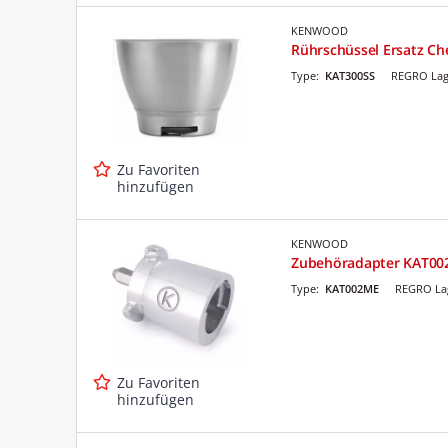
KENWOOD
Rührschüssel Ersatz Ch
Type:
KAT300SS
REGRO Lag
Zu Favoriten
hinzufügen
KENWOOD
Zubehöradapter KAT0
Type:
KAT002ME
REGRO Lag
Zu Favoriten
hinzufügen