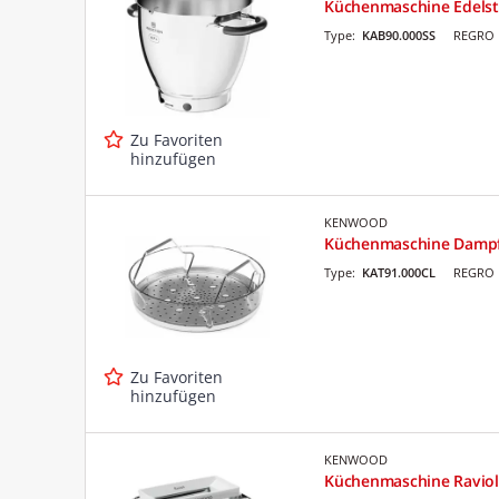
Küchenmaschine Edelsta
Type:
KAB90.000SS
REGRO 
Zu Favoriten
hinzufügen
KENWOOD
Küchenmaschine Dampf
Type:
KAT91.000CL
REGRO 
Zu Favoriten
hinzufügen
KENWOOD
Küchenmaschine Raviol