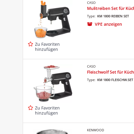
CASO
Mulitreiben Set für Kü
Type:
KM 1800 REIBEN SET
VPE anzeigen
Zu Favoriten
hinzufügen
CASO
Fleischwolf Set für Kü
Type:
KM 1800 FLEISCHW.SET
Zu Favoriten
hinzufügen
KENWOOD