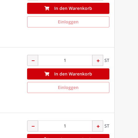
In den Warenkorb
Einloggen
ST
In den Warenkorb
Einloggen
ST