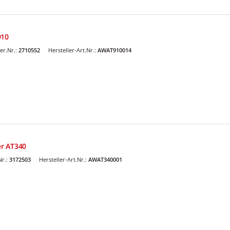
910
er.Nr.:
2710552
Hersteller-Art.Nr.:
AWAT910014
r AT340
Nr.:
3172503
Hersteller-Art.Nr.:
AWAT340001