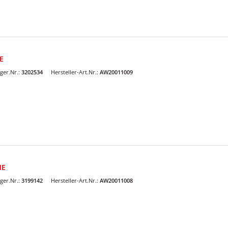
E
ger.Nr.:
3202534
Hersteller-Art.Nr.:
AW20011009
ME
ger.Nr.:
3199142
Hersteller-Art.Nr.:
AW20011008