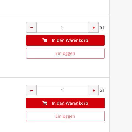
ST
In den Warenkorb
Einloggen
ST
In den Warenkorb
Einloggen