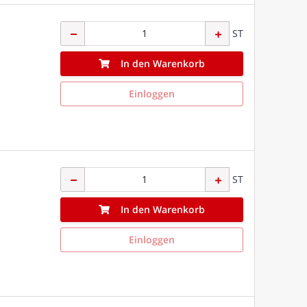
ST
In den Warenkorb
Einloggen
ST
In den Warenkorb
Einloggen