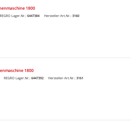
chenmaschine 1800
REGRO Lager.Nr.:
6447384
Hersteller-Art.Nr.:
3160
chenmaschine 1800
REGRO Lager.Nr.:
6447392
Hersteller-Art.Nr.:
3161