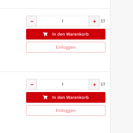
ST
In den Warenkorb
Einloggen
ST
In den Warenkorb
Einloggen