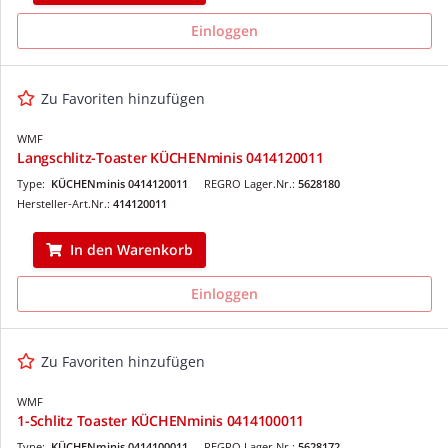
Einloggen
Zu Favoriten hinzufügen
WMF
Langschlitz-Toaster KÜCHENminis 0414120011
Type:
KÜCHENminis 0414120011
REGRO Lager.Nr.:
5628180
Hersteller-Art.Nr.:
414120011
In den Warenkorb
Einloggen
Zu Favoriten hinzufügen
WMF
1-Schlitz Toaster KÜCHENminis 0414100011
Type:
KÜCHENminis 0414100011
REGRO Lager.Nr.:
5628172