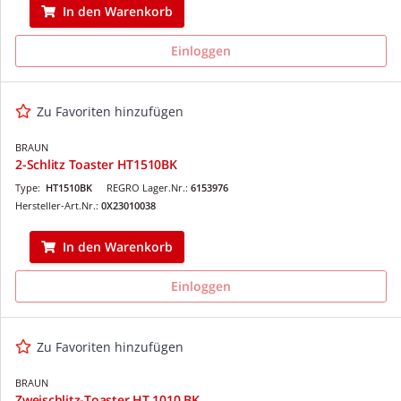
In den Warenkorb
Einloggen
Zu Favoriten hinzufügen
BRAUN
2-Schlitz Toaster HT1510BK
Type:
HT1510BK
REGRO Lager.Nr.:
6153976
Hersteller-Art.Nr.:
0X23010038
In den Warenkorb
Einloggen
Zu Favoriten hinzufügen
BRAUN
Zweischlitz-Toaster HT 1010 BK