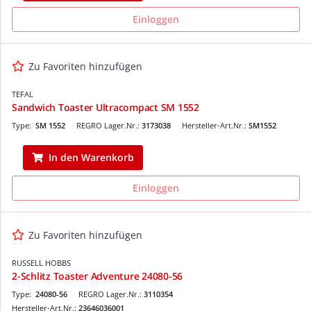
Einloggen
Zu Favoriten hinzufügen
TEFAL
Sandwich Toaster Ultracompact SM 1552
Type:
SM 1552
REGRO Lager.Nr.:
3173038
Hersteller-Art.Nr.:
SM1552
In den Warenkorb
Einloggen
Zu Favoriten hinzufügen
RUSSELL HOBBS
2-Schlitz Toaster Adventure 24080-56
Type:
24080-56
REGRO Lager.Nr.:
3110354
Hersteller-Art.Nr.:
23646036001