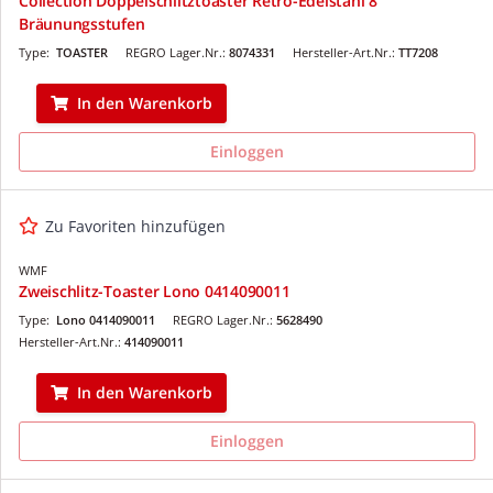
Collection Doppelschlitztoaster Retro-Edelstahl 8
Bräunungsstufen
Type:
TOASTER
REGRO Lager.Nr.:
8074331
Hersteller-Art.Nr.:
TT7208
In den Warenkorb
Einloggen
Zu Favoriten hinzufügen
WMF
Zweischlitz-Toaster Lono 0414090011
Type:
Lono 0414090011
REGRO Lager.Nr.:
5628490
Hersteller-Art.Nr.:
414090011
In den Warenkorb
Einloggen