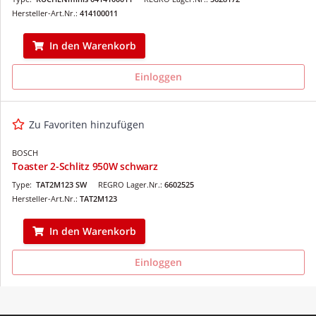
Hersteller-Art.Nr.:
414100011
In den Warenkorb
Einloggen
Zu Favoriten hinzufügen
BOSCH
Toaster 2-Schlitz 950W schwarz
Type:
TAT2M123 SW
REGRO Lager.Nr.:
6602525
Hersteller-Art.Nr.:
TAT2M123
In den Warenkorb
Einloggen