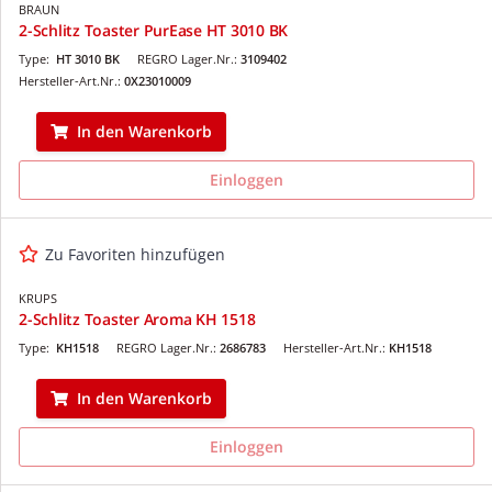
BRAUN
2-Schlitz Toaster PurEase HT 3010 BK
Type:
HT 3010 BK
REGRO Lager.Nr.:
3109402
Hersteller-Art.Nr.:
0X23010009
In den Warenkorb
Einloggen
Zu Favoriten hinzufügen
KRUPS
2-Schlitz Toaster Aroma KH 1518
Type:
KH1518
REGRO Lager.Nr.:
2686783
Hersteller-Art.Nr.:
KH1518
In den Warenkorb
Einloggen