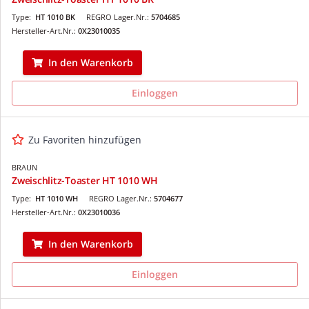
Type:
HT 1010 BK
REGRO Lager.Nr.:
5704685
Hersteller-Art.Nr.:
0X23010035
In den Warenkorb
Einloggen
Zu Favoriten hinzufügen
BRAUN
Zweischlitz-Toaster HT 1010 WH
Type:
HT 1010 WH
REGRO Lager.Nr.:
5704677
Hersteller-Art.Nr.:
0X23010036
In den Warenkorb
Einloggen