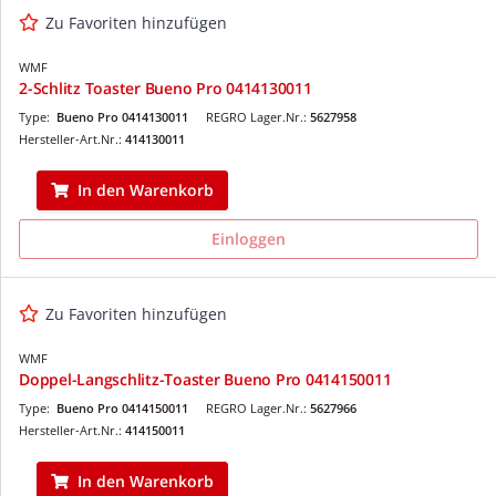
Zu Favoriten hinzufügen
WMF
2-Schlitz Toaster Bueno Pro 0414130011
Type:
Bueno Pro 0414130011
REGRO Lager.Nr.:
5627958
Hersteller-Art.Nr.:
414130011
In den Warenkorb
Einloggen
Zu Favoriten hinzufügen
WMF
Doppel-Langschlitz-Toaster Bueno Pro 0414150011
Type:
Bueno Pro 0414150011
REGRO Lager.Nr.:
5627966
Hersteller-Art.Nr.:
414150011
In den Warenkorb