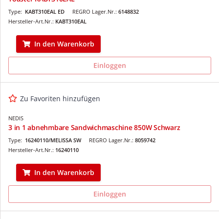
Type:
KABT310EAL ED
REGRO Lager.Nr.:
6148832
Hersteller-Art.Nr.:
KABT310EAL
In den Warenkorb
Einloggen
Zu Favoriten hinzufügen
NEDIS
3 in 1 abnehmbare Sandwichmaschine 850W Schwarz
Type:
16240110/MELISSA SW
REGRO Lager.Nr.:
8059742
Hersteller-Art.Nr.:
16240110
In den Warenkorb
Einloggen