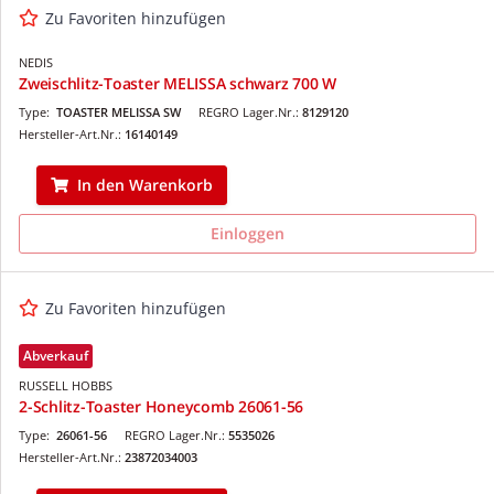
Zu Favoriten hinzufügen
NEDIS
Zweischlitz-Toaster MELISSA schwarz 700 W
Type:
TOASTER MELISSA SW
REGRO Lager.Nr.:
8129120
Hersteller-Art.Nr.:
16140149
In den Warenkorb
Einloggen
Zu Favoriten hinzufügen
Abverkauf
RUSSELL HOBBS
2-Schlitz-Toaster Honeycomb 26061-56
Type:
26061-56
REGRO Lager.Nr.:
5535026
Hersteller-Art.Nr.:
23872034003