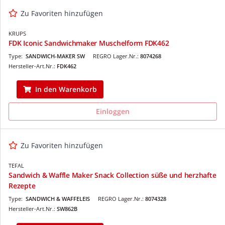
Zu Favoriten hinzufügen
KRUPS
FDK Iconic Sandwichmaker Muschelform FDK462
Type:
SANDWICH-MAKER SW
REGRO Lager.Nr.:
8074268
Hersteller-Art.Nr.:
FDK462
In den Warenkorb
Einloggen
Zu Favoriten hinzufügen
TEFAL
Sandwich & Waffle Maker Snack Collection süße und herzhafte
Rezepte
Type:
SANDWICH & WAFFELEIS
REGRO Lager.Nr.:
8074328
Hersteller-Art.Nr.:
SW862B