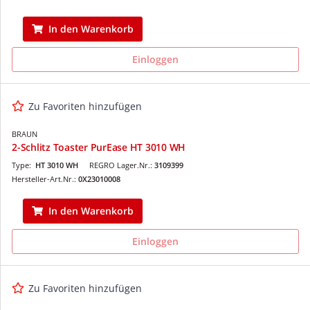
In den Warenkorb
Einloggen
Zu Favoriten hinzufügen
BRAUN
2-Schlitz Toaster PurEase HT 3010 WH
Type:
HT 3010 WH
REGRO Lager.Nr.:
3109399
Hersteller-Art.Nr.:
0X23010008
In den Warenkorb
Einloggen
Zu Favoriten hinzufügen