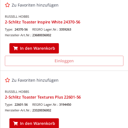
Zu Favoriten hinzufügen
RUSSELL HOBBS
2-Schlitz Toaster Inspire White 24370-56
Type:
24370-56
REGRO Lager.Nr.:
3359263
Hersteller-Art.Nr.:
23680036002
In den Warenkorb
Einloggen
Zu Favoriten hinzufügen
RUSSELL HOBBS
2-Schlitz Toaster Textures Plus 22601-56
Type:
22601-56
REGRO Lager.Nr.:
3194450
Hersteller-Art.Nr.:
23320036002
In den Warenkorb