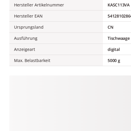
Hersteller Artikelnummer
KASC113VA
Hersteller EAN
5412810286
Ursprungsland
CN
Ausführung
Tischwaage
Anzeigeart
digital
Max. Belastbarkeit
5000 g