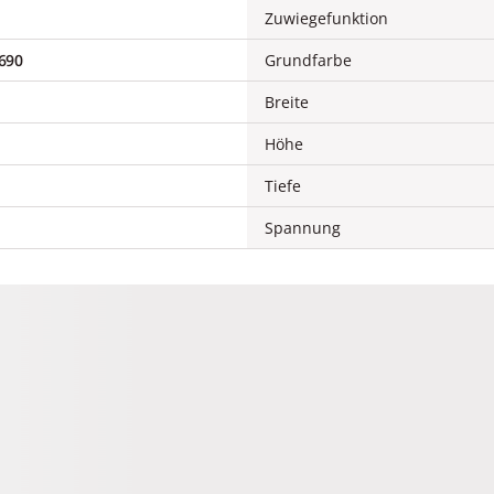
Zuwiegefunktion
690
Grundfarbe
Breite
Höhe
Tiefe
Spannung