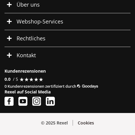
Über uns
Webshop-Services
Rechtliches
Kontakt
Kundenrezensionen
★
★
★
★
★
★
★
★
★
★
0.0
/ 5
0 Kundenrezensionen zertifiziert durch
Rexel auf Social Media
© 2025 Rexel
Cookies