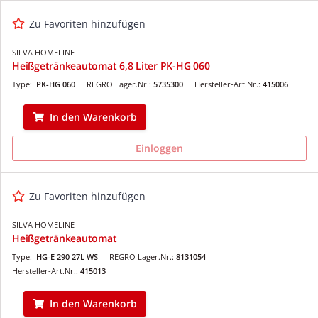
Zu Favoriten hinzufügen
SILVA HOMELINE
Heißgetränkeautomat 6,8 Liter PK-HG 060
Type:
PK-HG 060
REGRO Lager.Nr.:
5735300
Hersteller-Art.Nr.:
415006
In den Warenkorb
Einloggen
Zu Favoriten hinzufügen
SILVA HOMELINE
Heißgetränkeautomat
Type:
HG-E 290 27L WS
REGRO Lager.Nr.:
8131054
Hersteller-Art.Nr.:
415013
In den Warenkorb