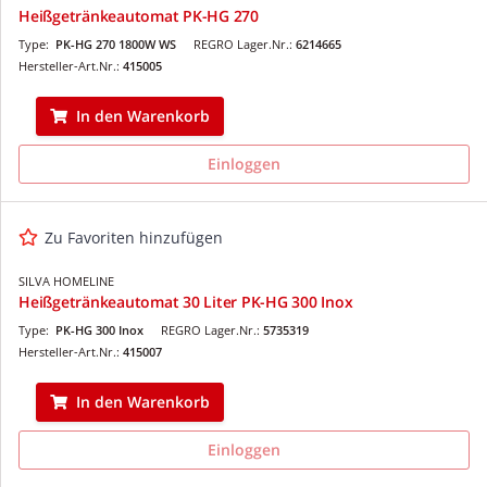
Heißgetränkeautomat PK-HG 270
Type:
PK-HG 270 1800W WS
REGRO Lager.Nr.:
6214665
Hersteller-Art.Nr.:
415005
In den Warenkorb
Einloggen
Zu Favoriten hinzufügen
SILVA HOMELINE
Heißgetränkeautomat 30 Liter PK-HG 300 Inox
Type:
PK-HG 300 Inox
REGRO Lager.Nr.:
5735319
Hersteller-Art.Nr.:
415007
In den Warenkorb
Einloggen