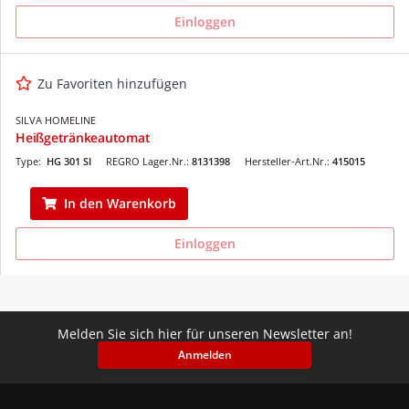
Einloggen
Zu Favoriten hinzufügen
SILVA HOMELINE
Heißgetränkeautomat
Type:
HG 301 SI
REGRO Lager.Nr.:
8131398
Hersteller-Art.Nr.:
415015
In den Warenkorb
Einloggen
Melden Sie sich hier für unseren Newsletter an!
Anmelden