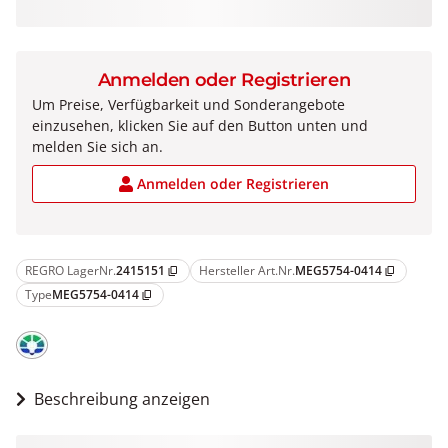
Anmelden oder Registrieren
Um Preise, Verfügbarkeit und Sonderangebote
einzusehen, klicken Sie auf den Button unten und
melden Sie sich an.
Anmelden oder Registrieren
REGRO LagerNr.
2415151
Hersteller Art.Nr.
MEG5754-0414
content_copy
content_copy
Type
MEG5754-0414
content_copy
Beschreibung anzeigen