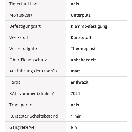
Timerfunktion
nein
Montageart
Unterputz
Befestigungsart
Klemmbefestigung
Werkstoff
Kunststoff
Werkstoffgüte
Thermoplast
Oberflächenschutz
unbehandelt
Ausführung der Oberfläche
matt
Farbe
anthrazit
RAL-Nummer (ähnlich)
7024
Transparent
nein
Kürzester Schaltabstand
1 min
Gangreserve
6 h