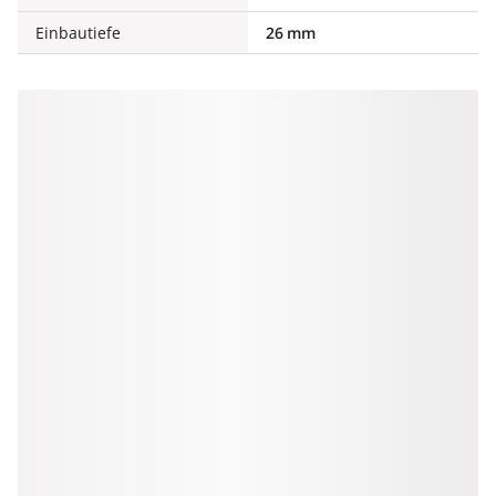
Einbautiefe
26 mm