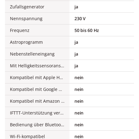
Zufallsgenerator
ja
Nennspannung
230 V
Frequenz
50 bis 60 Hz
Astroprogramm
ja
Nebenstelleneingang
ja
Mit Helligkeitssensoranschluss
ja
Kompatibel mit Apple HomeKit
nein
Kompatibel mit Google Assistant
nein
Kompatibel mit Amazon Alexa
nein
IFTTT-Unterstützung verfügbar
nein
Bedienung über Bluetooth
nein
Wi-Fi-kompatibel
nein