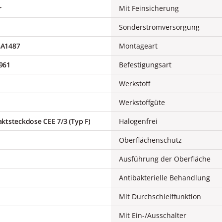
r
Mit Feinsicherung
Sonderstromversorgung
8A1487
Montageart
961
Befestigungsart
Werkstoff
Werkstoffgüte
ktsteckdose CEE 7/3 (Typ F)
Halogenfrei
Oberflächenschutz
Ausführung der Oberfläche
Antibakterielle Behandlung
Mit Durchschleiffunktion
Mit Ein-/Ausschalter