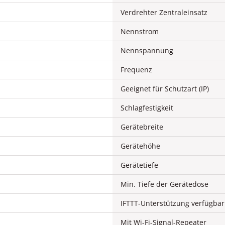
Verdrehter Zentraleinsatz
Nennstrom
Nennspannung
Frequenz
Geeignet für Schutzart (IP)
Schlagfestigkeit
Gerätebreite
Gerätehöhe
Gerätetiefe
Min. Tiefe der Gerätedose
IFTTT-Unterstützung verfügbar
Mit Wi-Fi-Signal-Repeater