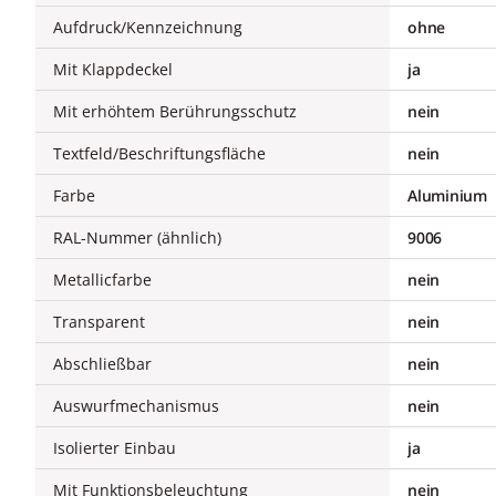
Aufdruck/Kennzeichnung
ohne
Mit Klappdeckel
ja
Mit erhöhtem Berührungsschutz
nein
Textfeld/Beschriftungsfläche
nein
Farbe
Aluminium
RAL-Nummer (ähnlich)
9006
Metallicfarbe
nein
Transparent
nein
Abschließbar
nein
Auswurfmechanismus
nein
Isolierter Einbau
ja
Mit Funktionsbeleuchtung
nein