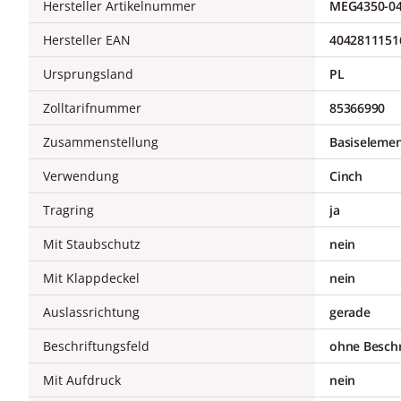
Hersteller Artikelnummer
MEG4350-0
Hersteller EAN
4042811151
Ursprungsland
PL
Zolltarifnummer
85366990
Zusammenstellung
Basiselemen
Verwendung
Cinch
Tragring
ja
Mit Staubschutz
nein
Mit Klappdeckel
nein
Auslassrichtung
gerade
Beschriftungsfeld
ohne Beschr
Mit Aufdruck
nein