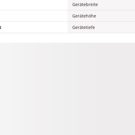
Gerätebreite
Gerätehöhe
t
Gerätetiefe