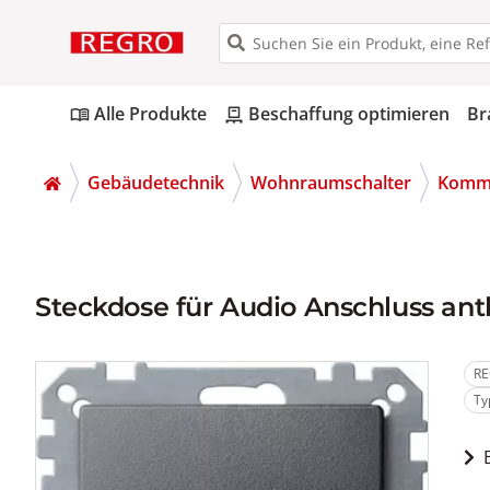
Alle Produkte
Beschaffung optimieren
Br
menu_book
pallet
Gebäudetechnik
Wohnraumschalter
Kommu
Steckdose für Audio Anschluss ant
RE
Ty