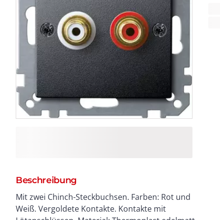
Beschreibung
Mit zwei Chinch-Steckbuchsen. Farben: Rot und
Weiß. Vergoldete Kontakte. Kontakte mit