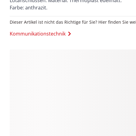
Lötanschlüssen. Material: Thermoplast edelmatt.
Farbe: anthrazit.
Dieser Artikel ist nicht das Richtige für Sie? Hier finden Sie we
Kommunikationstechnik