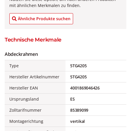
mit ähnlichen Merkmalen zu finden.
Ähnliche Produkte suchen
Technische Merkmale
Abdeckrahmen
Type
5TG4205
Hersteller Artikelnummer
5TG4205
Hersteller EAN
4001869046426
Ursprungsland
ES
Zolltarifnummer
85389099
Montagerichtung
vertikal