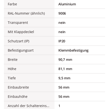
Farbe
Aluminium
RAL-Nummer (ähnlich)
9006
Transparent
nein
Mit Klappdeckel
nein
Schutzart (IP)
IP20
Befestigungsart
Klemmbefestigung
Breite
90,7 mm
Höhe
81,1 mm
Tiefe
9,5 mm
Einbaubreite
56 mm
Einbauhöhe
56 mm
Anzahl der Schaltereinsätze
1