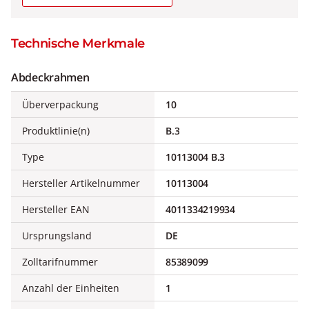
Technische Merkmale
Abdeckrahmen
Überverpackung
10
Produktlinie(n)
B.3
Type
10113004 B.3
Hersteller Artikelnummer
10113004
Hersteller EAN
4011334219934
Ursprungsland
DE
Zolltarifnummer
85389099
Anzahl der Einheiten
1