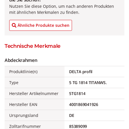
Nutzen Sie diese Option, um nach anderen Produkten
mit ähnlichen Merkmalen zu finden.
Ähnliche Produkte suchen
Technische Merkmale
Abdeckrahmen
Produktlinie(n)
DELTA profil
Type
5 TG 1814 TITANWS.
Hersteller Artikelnummer
5TG1814
Hersteller EAN
4001869041926
Ursprungsland
DE
Zolltarifnummer
85389099