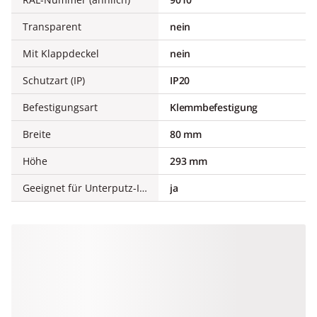
Transparent
nein
Mit Klappdeckel
nein
Schutzart (IP)
IP20
Befestigungsart
Klemmbefestigung
Breite
80 mm
Höhe
293 mm
Geeignet für Unterputz-Installation
ja