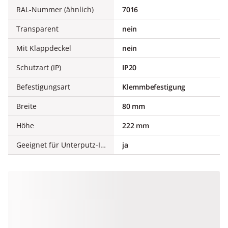
RAL-Nummer (ähnlich)
7016
Transparent
nein
Mit Klappdeckel
nein
Schutzart (IP)
IP20
Befestigungsart
Klemmbefestigung
Breite
80 mm
Höhe
222 mm
Geeignet für Unterputz-Installation
ja