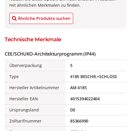
mit ähnlichen Merkmalen zu finden.
Ähnliche Produkte suchen
Technische Merkmale
CEE/SCHUKO-Architekturprogramm (IP44)
Überverpackung
5
Type
4185 BESCHR.+SCHLOSS
Hersteller Artikelnummer
AM 4185
Hersteller EAN
4015394022404
Ursprungsland
DE
Zolltarifnummer
85366990