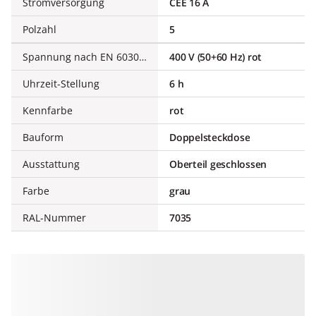
Stromversorgung
CEE 16 A
Polzahl
5
Spannung nach EN 60309-2
400 V (50+60 Hz) rot
Uhrzeit-Stellung
6 h
Kennfarbe
rot
Bauform
Doppelsteckdose
Ausstattung
Oberteil geschlossen
Farbe
grau
RAL-Nummer
7035