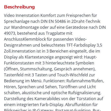
Beschreibung
Video Innenstation Komfort zum Freisprechen für
Sprechanlage nach DIN EN 50486 in 2Draht-Technik
zur Wandmontage oder auf eine Gerätedose nach DIN
49073, bestehend aus Tragplatte mit
AnschlussKlemmblock für passenden Video-
Designrahmen und beleuchtetes TFT-Farbdisplay 3,5
Zoll.Innenstation ist in 3 Bereichen eingeteilt, die im
Display als Klartextanzeige angezeigt wird: Haupt-
Funktionstasten mit 3 hinterleuchtete Symbolen
(Öffnen, Stummschaltung, Gespräch annehmen),
Tastenfeld mit 3 Tasten und Touch-Wischfeld zur
Bedienung im Menü. Funktionen: Rufannahme/Rufen,
Hören, Sprechen und Sehen, Türöffnen und Licht
schalten, akustische und optische Rufsignalisierung.
Darstellung des Kamerabildes von der Türstation auf
einem integrierten Farb-Display. Abruffunktion für
Bildspeicher in IP-Gateway, Portamat-Funktion, Bus-