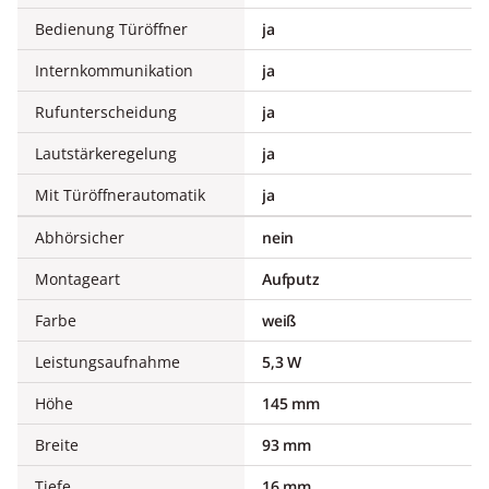
Bedienung Türöffner
ja
Internkommunikation
ja
Rufunterscheidung
ja
Lautstärkeregelung
ja
Mit Türöffnerautomatik
ja
Abhörsicher
nein
Montageart
Aufputz
Farbe
weiß
Leistungsaufnahme
5,3 W
Höhe
145 mm
Breite
93 mm
Tiefe
16 mm