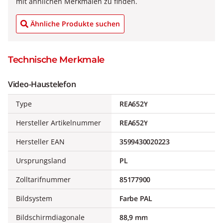
mit ähnlichen Merkmalen zu finden.
Ähnliche Produkte suchen
Technische Merkmale
Video-Haustelefon
Type
REA652Y
Hersteller Artikelnummer
REA652Y
Hersteller EAN
3599430020223
Ursprungsland
PL
Zolltarifnummer
85177900
Bildsystem
Farbe PAL
Bildschirmdiagonale
88,9 mm