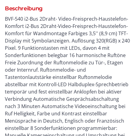
Beschreibung
BVF-540 i2-Bus 2Draht- Video-Freisprech-Haustelefon-
Komfort i2-Bus 2Draht-Video-Freisprech-Haustelefon-
Komfort für Wandmontage Farbiges 3,5'' (8,9 cm) TFT-
Display mit Symbolanzeigen. Auflösung 320(RGB) x 240
Pixel. 9 Funktionstasten mit LEDs, davon 4 mit
Sonderfunktionen belegbar 16 harmonische Ruftöne
Freie Zuordnung der Ruftonmelodie zu Tür-, Etagen
oder Internruf. Ruftonmelodie- und
Tastentonlautstärke einstellbar Ruftonmelodie
abstellbar mit Kontroll-LED Halbduplex-Sprechbetrieb
temporär und fest einstellbar Anklopfen bei aktiver
Verbindung Automatische Gesprächsabschaltung
nach 3 Minuten Automatische Videoeinschaltung bei
Ruf Helligkeit, Farbe und Kontrast einstellbar
Menüsprache in Deutsch, Englisch oder Französisch
einstellbar 8 Sonderfunktionen programmierbar:
Manuelle Kameraeinschaltung und Umschaltung bei