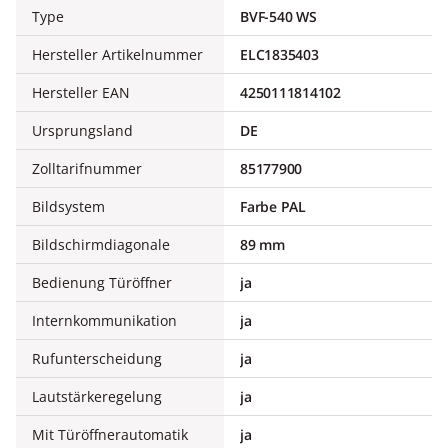
Type
BVF-540 WS
Hersteller Artikelnummer
ELC1835403
Hersteller EAN
4250111814102
Ursprungsland
DE
Zolltarifnummer
85177900
Bildsystem
Farbe PAL
Bildschirmdiagonale
89 mm
Bedienung Türöffner
ja
Internkommunikation
ja
Rufunterscheidung
ja
Lautstärkeregelung
ja
Mit Türöffnerautomatik
ja