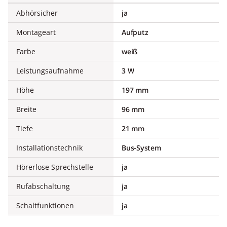
Abhörsicher
ja
Montageart
Aufputz
Farbe
weiß
Leistungsaufnahme
3 W
Höhe
197 mm
Breite
96 mm
Tiefe
21 mm
Installationstechnik
Bus-System
Hörerlose Sprechstelle
ja
Rufabschaltung
ja
Schaltfunktionen
ja