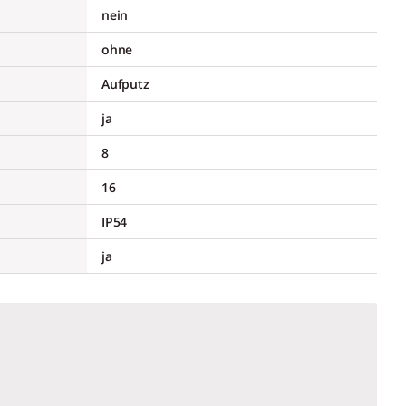
nein
ohne
Aufputz
ja
8
16
IP54
ja