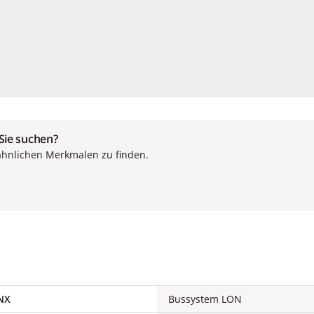
 Sie suchen?
ähnlichen Merkmalen zu finden.
KNX
Bussystem LON