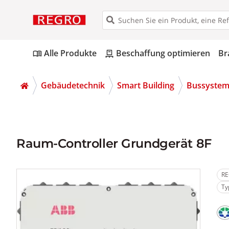
Alle Produkte
Beschaffung optimieren
Br
menu_book
pallet
Gebäudetechnik
Smart Building
Bussyste
Raum-Controller Grundgerät 8F
RE
Ty