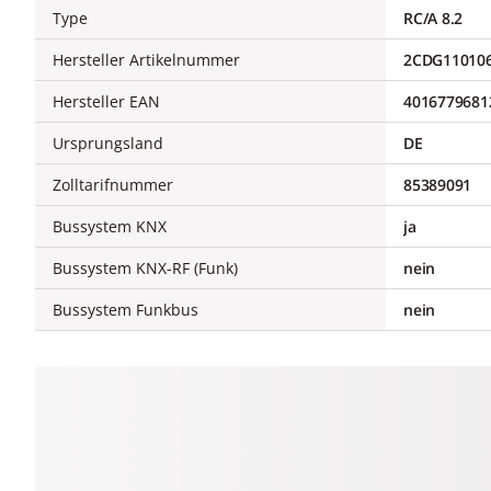
Type
RC/A 8.2
Hersteller Artikelnummer
2CDG11010
Hersteller EAN
4016779681
Ursprungsland
DE
Zolltarifnummer
85389091
Bussystem KNX
ja
Bussystem KNX-RF (Funk)
nein
Bussystem Funkbus
nein