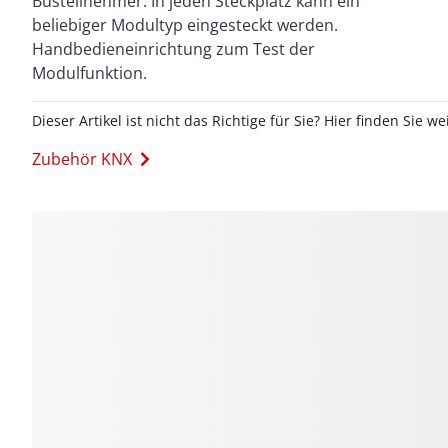
Busteilnehmer. In jeden Steckplatz kann ein
beliebiger Modultyp eingesteckt werden.
Handbedieneinrichtung zum Test der
Modulfunktion.
Dieser Artikel ist nicht das Richtige für Sie? Hier finden Sie we
Zubehör KNX