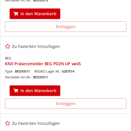
Hersteller-Art.Nr.:
BEG93515
In den Warenkorb
Einloggen
Zu Favoriten hinzufügen
BEG
KNX Präsenzmelder BEG PD2N UP weiß
Type:
BEG93511
REGRO Lager.Nr.:
6287514
Hersteller-Art.Nr.:
BEG93511
In den Warenkorb
Einloggen
Zu Favoriten hinzufügen