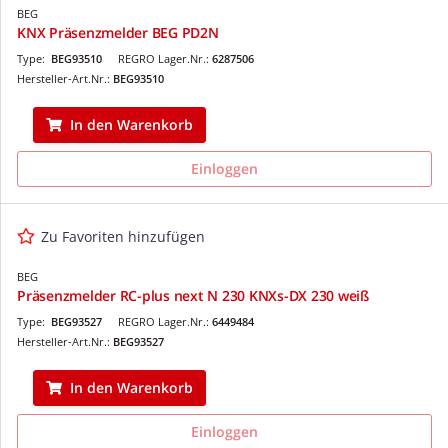
BEG
KNX Präsenzmelder BEG PD2N
Type:
BEG93510
REGRO Lager.Nr.:
6287506
Hersteller-Art.Nr.:
BEG93510
In den Warenkorb
Einloggen
Zu Favoriten hinzufügen
BEG
Präsenzmelder RC-plus next N 230 KNXs-DX 230 weiß
Type:
BEG93527
REGRO Lager.Nr.:
6449484
Hersteller-Art.Nr.:
BEG93527
In den Warenkorb
Einloggen