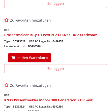
Einloggen
Zu Favoriten hinzufügen
BEG
Präsenzmelder RC-plus next N 230 KNXs-DX 230 schwarz
Type:
BEG93528
REGRO Lager.Nr.:
6449476
Hersteller-Art.Nr.:
BEG93528
In den Warenkorb
Einloggen
Zu Favoriten hinzufügen
BEG
KNXs Präsenzmelder Indoor 180 Generation 7 UP weiß
Type:
BEG93524
REGRO Lager.Nr.:
6392350