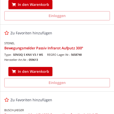
In den Warenkorb
Einloggen
Zu Favoriten hinzufügen
STEINEL
Bewegungsmelder Passiv Infrarot Aufputz 300°
Type:
SENSIQ S KNX V3.1 WS
REGRO Lager.Nr.:
5658748
Hersteller-Art.Nr.:
059613
In den Warenkorb
Einloggen
Zu Favoriten hinzufügen
BUSCH-JAEGER