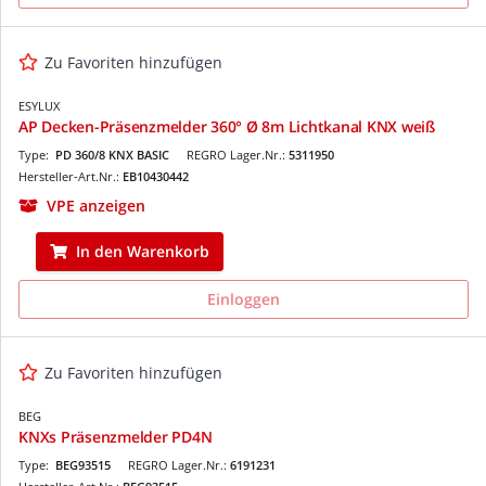
Zu Favoriten hinzufügen
ESYLUX
AP Decken-Präsenzmelder 360° Ø 8m Lichtkanal KNX weiß
Type:
PD 360/8 KNX BASIC
REGRO Lager.Nr.:
5311950
Hersteller-Art.Nr.:
EB10430442
VPE anzeigen
In den Warenkorb
Einloggen
Zu Favoriten hinzufügen
BEG
KNXs Präsenzmelder PD4N
Type:
BEG93515
REGRO Lager.Nr.:
6191231