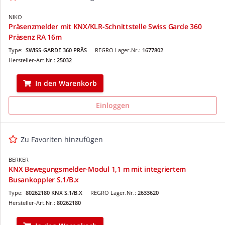
NIKO
Präsenzmelder mit KNX/KLR-Schnittstelle Swiss Garde 360
Präsenz RA 16m
Type:
SWISS-GARDE 360 PRÄS
REGRO Lager.Nr.:
1677802
Hersteller-Art.Nr.:
25032
In den Warenkorb
Einloggen
Zu Favoriten hinzufügen
BERKER
KNX Bewegungsmelder-Modul 1,1 m mit integriertem
Busankoppler S.1/B.x
Type:
80262180 KNX S.1/B.X
REGRO Lager.Nr.:
2633620
Hersteller-Art.Nr.:
80262180