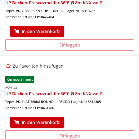
UP Decken-Präsenzmelder 360° Ø 8m KNX weiß
Type:
PD-C 360I/8 KNX UP
REGRO Lager.Nr.:
5313783
Hersteller-Art.Nr.:
EP10427404
In den Warenkorb
Einloggen
Zu Favoriten hinzufügen
Kernsortiment
ESYLUX
UP Decken-Präsenzmelder 360° Ø 8m KNX weiß
Type:
PD-FLAT 360I/8 ROUND
REGRO Lager.Nr.:
5314305
Hersteller-Art.Nr.:
EP10451706
In den Warenkorb
Einloggen