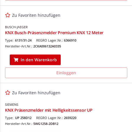
Zu Favoriten hinzufügen
BUSCH-JAEGER
KNX Busch-Präsenzmelder Premium KNX 12 Meter
Type:
6131/31-24
REGRO Lager.Nr.:
6366910
Hersteller-Art.Nr.:
2CKA006132A0335
In den Warenkorb
Einloggen
Zu Favoriten hinzufügen
SIEMENS
KNX Präsenzmelder mit Helligkeitssensor UP
Type:
UP 258D12
REGRO Lager.Nr.:
2659220
Hersteller-Art.Nr.:
5WG1258-2DB12