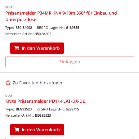
NIKO
Präsenzmelder P34MR KNX 9-10m 360° für Einbau und
Unterputzdose
Type:
350-34002
REGRO Lager.Nr.:
6189555
Hersteller-Art.Nr.:
350-34002
In den Warenkorb
Einloggen
Zu Favoriten hinzufügen
BEG
KNXs Präsenzmelder PD11-FLAT-DX-DE
Type:
BEG93523
REGRO Lager.Nr.:
6288715
Hersteller-Art.Nr.:
BEG93523
In den Warenkorb