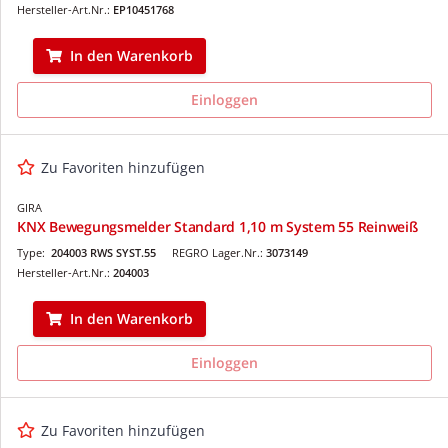
Hersteller-Art.Nr.:
EP10451768
In den Warenkorb
Einloggen
Zu Favoriten hinzufügen
GIRA
KNX Bewegungsmelder Standard 1,10 m System 55 Reinweiß
Type:
204003 RWS SYST.55
REGRO Lager.Nr.:
3073149
Hersteller-Art.Nr.:
204003
In den Warenkorb
Einloggen
Zu Favoriten hinzufügen