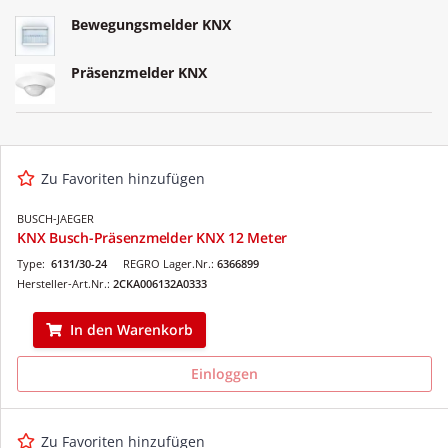
Bewegungsmelder KNX
Präsenzmelder KNX
Zu Favoriten hinzufügen
BUSCH-JAEGER
KNX Busch-Präsenzmelder KNX 12 Meter
Type:
6131/30-24
REGRO Lager.Nr.:
6366899
Hersteller-Art.Nr.:
2CKA006132A0333
In den Warenkorb
Einloggen
Zu Favoriten hinzufügen