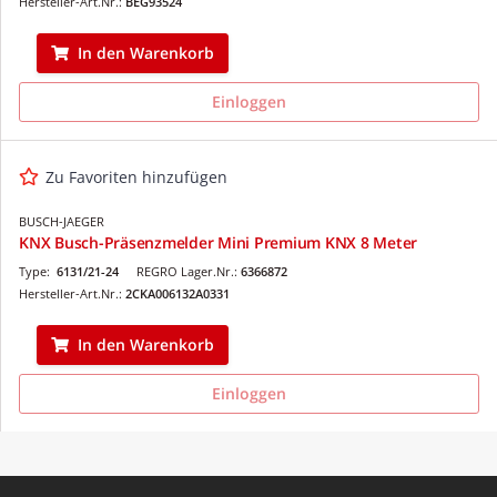
Hersteller-Art.Nr.:
BEG93524
In den Warenkorb
Einloggen
Zu Favoriten hinzufügen
BUSCH-JAEGER
KNX Busch-Präsenzmelder Mini Premium KNX 8 Meter
Type:
6131/21-24
REGRO Lager.Nr.:
6366872
Hersteller-Art.Nr.:
2CKA006132A0331
In den Warenkorb
Einloggen