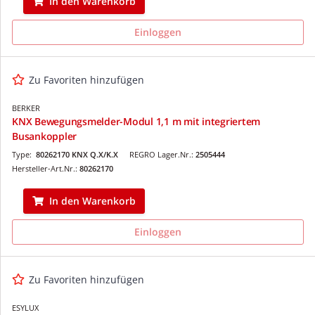
In den Warenkorb
Einloggen
Zu Favoriten hinzufügen
BERKER
KNX Bewegungsmelder-Modul 1,1 m mit integriertem
Busankoppler
Type:
80262170 KNX Q.X/K.X
REGRO Lager.Nr.:
2505444
Hersteller-Art.Nr.:
80262170
In den Warenkorb
Einloggen
Zu Favoriten hinzufügen
ESYLUX