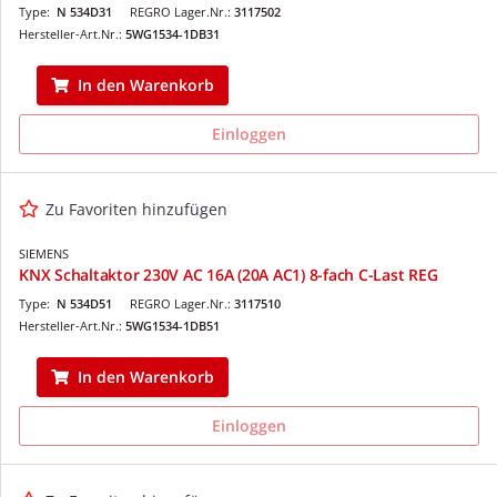
Type:
N 534D31
REGRO Lager.Nr.:
3117502
Hersteller-Art.Nr.:
5WG1534-1DB31
In den Warenkorb
Einloggen
Zu Favoriten hinzufügen
SIEMENS
KNX Schaltaktor 230V AC 16A (20A AC1) 8-fach C-Last REG
Type:
N 534D51
REGRO Lager.Nr.:
3117510
Hersteller-Art.Nr.:
5WG1534-1DB51
In den Warenkorb
Einloggen