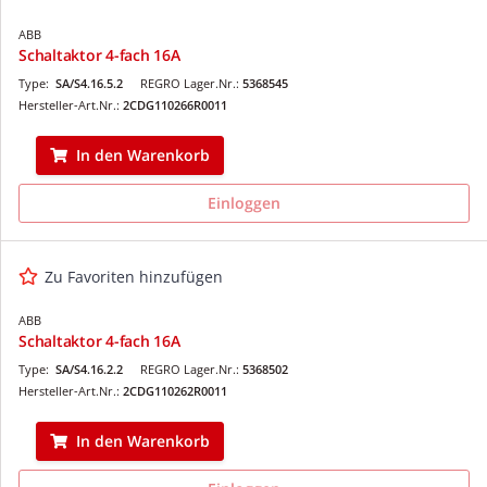
ABB
Schaltaktor 4-fach 16A
Type:
SA/S4.16.5.2
REGRO Lager.Nr.:
5368545
Hersteller-Art.Nr.:
2CDG110266R0011
In den Warenkorb
Einloggen
Zu Favoriten hinzufügen
ABB
Schaltaktor 4-fach 16A
Type:
SA/S4.16.2.2
REGRO Lager.Nr.:
5368502
Hersteller-Art.Nr.:
2CDG110262R0011
In den Warenkorb