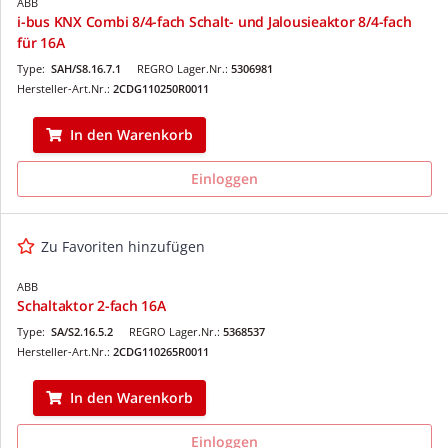
ABB
i-bus KNX Combi 8/4-fach Schalt- und Jalousieaktor 8/4-fach
für 16A
Type:
SAH/S8.16.7.1
REGRO Lager.Nr.:
5306981
Hersteller-Art.Nr.:
2CDG110250R0011
In den Warenkorb
Einloggen
Zu Favoriten hinzufügen
ABB
Schaltaktor 2-fach 16A
Type:
SA/S2.16.5.2
REGRO Lager.Nr.:
5368537
Hersteller-Art.Nr.:
2CDG110265R0011
In den Warenkorb
Einloggen