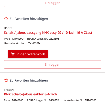
Einloggen
Zu Favoriten hinzufügen
HAGER
Schalt / Jalousieausgang KNX easy 20 / 10-fach 16 A CLast
Type:
TXM620D
REGRO Lager.Nr.:
2623501
Hersteller-Art.Nr.:
HTXM620D
In den Warenkorb
Einloggen
Zu Favoriten hinzufügen
THEBEN
KNX Schalt-/Jalousieaktor 8/4-fach
Type:
T4940200
REGRO Lager.Nr.:
2468352
Hersteller-Art.Nr.:
T4940200