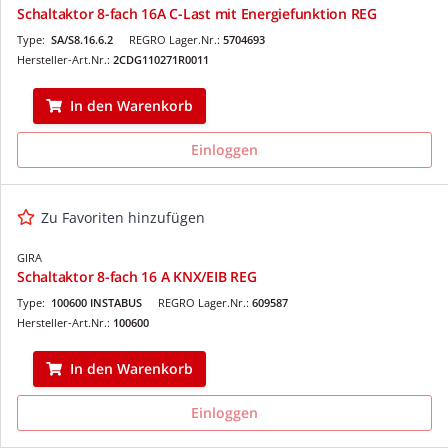
Schaltaktor 8-fach 16A C-Last mit Energiefunktion REG
Type:
SA/S8.16.6.2
REGRO Lager.Nr.:
5704693
Hersteller-Art.Nr.:
2CDG110271R0011
In den Warenkorb
Einloggen
Zu Favoriten hinzufügen
GIRA
Schaltaktor 8-fach 16 A KNX/EIB REG
Type:
100600 INSTABUS
REGRO Lager.Nr.:
609587
Hersteller-Art.Nr.:
100600
In den Warenkorb
Einloggen