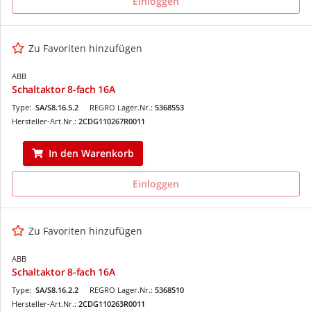
Einloggen
Zu Favoriten hinzufügen
ABB
Schaltaktor 8-fach 16A
Type:
SA/S8.16.5.2
REGRO Lager.Nr.:
5368553
Hersteller-Art.Nr.:
2CDG110267R0011
In den Warenkorb
Einloggen
Zu Favoriten hinzufügen
ABB
Schaltaktor 8-fach 16A
Type:
SA/S8.16.2.2
REGRO Lager.Nr.:
5368510
Hersteller-Art.Nr.:
2CDG110263R0011