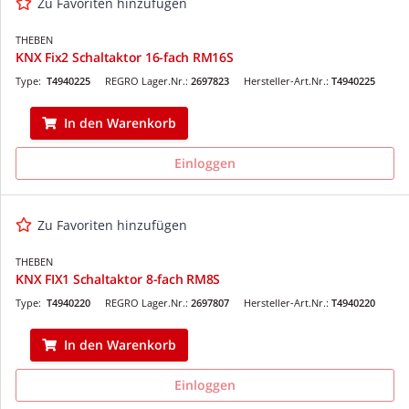
Zu Favoriten hinzufügen
THEBEN
KNX Fix2 Schaltaktor 16-fach RM16S
Type:
T4940225
REGRO Lager.Nr.:
2697823
Hersteller-Art.Nr.:
T4940225
In den Warenkorb
Einloggen
Zu Favoriten hinzufügen
THEBEN
KNX FIX1 Schaltaktor 8-fach RM8S
Type:
T4940220
REGRO Lager.Nr.:
2697807
Hersteller-Art.Nr.:
T4940220
In den Warenkorb
Einloggen