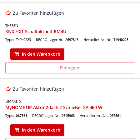
Zu Favoriten hinzufügen
THEBEN
KNX FIX1 Schaltaktor 4-RM4U
Type:
T4940223
REGRO Lager.Nr.:
2697815
Hersteller-Art.Nr.:
T4940223
In den Warenkorb
Einloggen
Zu Favoriten hinzufügen
LEGRAND
MyHOME UP Aktor 2-fach 2 Schließer 2A 460 W
Type:
067561
REGRO Lager.Nr.:
2645963
Hersteller-Art.Nr.:
067561
In den Warenkorb