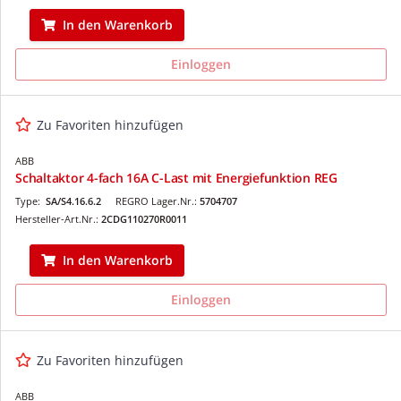
In den Warenkorb
Einloggen
Zu Favoriten hinzufügen
ABB
Schaltaktor 4-fach 16A C-Last mit Energiefunktion REG
Type:
SA/S4.16.6.2
REGRO Lager.Nr.:
5704707
Hersteller-Art.Nr.:
2CDG110270R0011
In den Warenkorb
Einloggen
Zu Favoriten hinzufügen
ABB