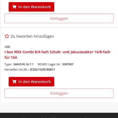
In den Warenkorb
Einloggen
Zu Favoriten hinzufügen
ABB
i-bus KNX Combi 8/4-fach Schalt- und Jalousieaktor 16/8-fach
für 16A
Type:
SAH/S16.16.7.1
REGRO Lager.Nr.:
5307007
Hersteller-Art.Nr.:
2CDG110251R0011
In den Warenkorb
Einloggen