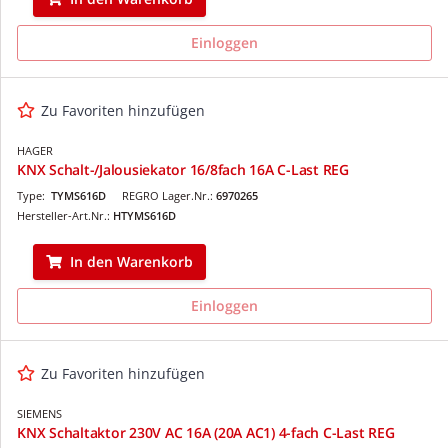
Einloggen
Zu Favoriten hinzufügen
HAGER
KNX Schalt-/Jalousiekator 16/8fach 16A C-Last REG
Type:
TYMS616D
REGRO Lager.Nr.:
6970265
Hersteller-Art.Nr.:
HTYMS616D
In den Warenkorb
Einloggen
Zu Favoriten hinzufügen
SIEMENS
KNX Schaltaktor 230V AC 16A (20A AC1) 4-fach C-Last REG