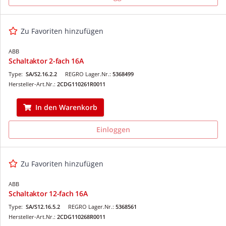
Zu Favoriten hinzufügen
ABB
Schaltaktor 2-fach 16A
Type:
SA/S2.16.2.2
REGRO Lager.Nr.:
5368499
Hersteller-Art.Nr.:
2CDG110261R0011
In den Warenkorb
Einloggen
Zu Favoriten hinzufügen
ABB
Schaltaktor 12-fach 16A
Type:
SA/S12.16.5.2
REGRO Lager.Nr.:
5368561
Hersteller-Art.Nr.:
2CDG110268R0011