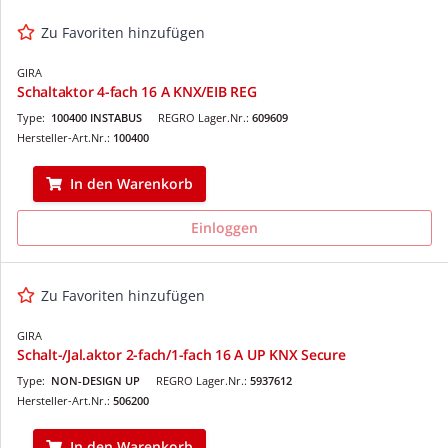
Zu Favoriten hinzufügen
GIRA
Schaltaktor 4-fach 16 A KNX/EIB REG
Type:
100400 INSTABUS
REGRO Lager.Nr.:
609609
Hersteller-Art.Nr.:
100400
In den Warenkorb
Einloggen
Zu Favoriten hinzufügen
GIRA
Schalt-/Jal.aktor 2-fach/1-fach 16 A UP KNX Secure
Type:
NON-DESIGN UP
REGRO Lager.Nr.:
5937612
Hersteller-Art.Nr.:
506200
In den Warenkorb