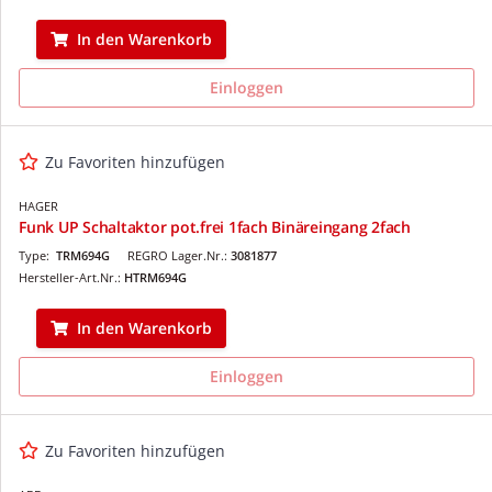
In den Warenkorb
Einloggen
Zu Favoriten hinzufügen
HAGER
Funk UP Schaltaktor pot.frei 1fach Binäreingang 2fach
Type:
TRM694G
REGRO Lager.Nr.:
3081877
Hersteller-Art.Nr.:
HTRM694G
In den Warenkorb
Einloggen
Zu Favoriten hinzufügen