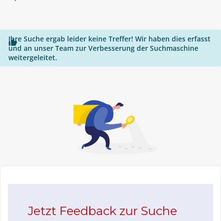
"*"
Ihre Suche ergab leider keine Treffer! Wir haben dies erfasst

und an unser Team zur Verbesserung der Suchmaschine
weitergeleitet.