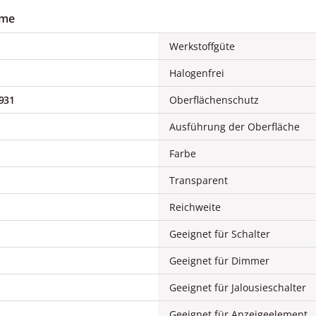
mme
Werkstoffgüte
Halogenfrei
931
Oberflächenschutz
Ausführung der Oberfläche
Farbe
Transparent
Reichweite
Geeignet für Schalter
Geeignet für Dimmer
Geeignet für Jalousieschalter
Geeignet für Anzeigeelement