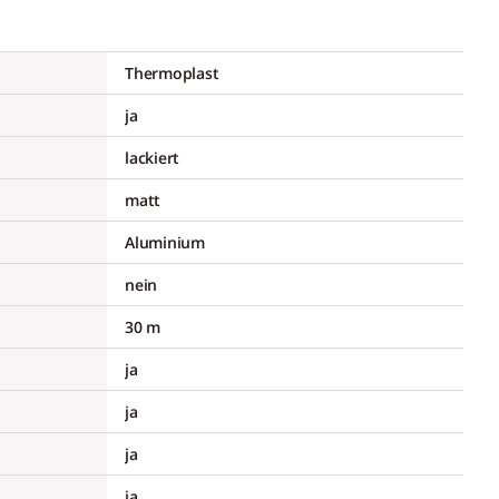
Thermoplast
ja
lackiert
matt
Aluminium
nein
30 m
ja
ja
ja
ja