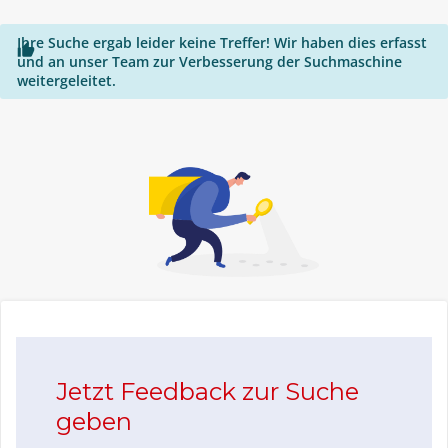
Ihre Suche ergab leider keine Treffer! Wir haben dies erfasst

und an unser Team zur Verbesserung der Suchmaschine
weitergeleitet.