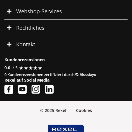
Webshop-Services
Rechtliches
Kontakt
Kundenrezensionen
★
★
★
★
★
★
★
★
★
★
0.0
/ 5
0 Kundenrezensionen zertifiziert durch
Rexel auf Social Media
© 2025 Rexel
Cookies