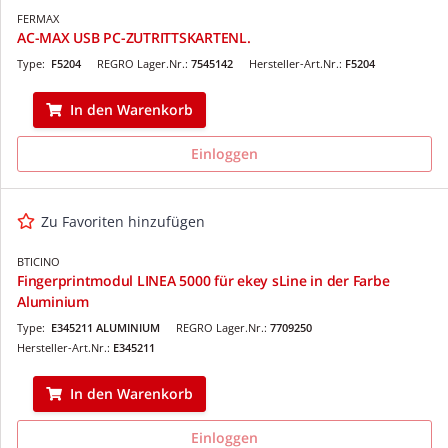
FERMAX
AC-MAX USB PC-ZUTRITTSKARTENL.
Type:
F5204
REGRO Lager.Nr.:
7545142
Hersteller-Art.Nr.:
F5204
In den Warenkorb
Einloggen
Zu Favoriten hinzufügen
BTICINO
Fingerprintmodul LINEA 5000 für ekey sLine in der Farbe
Aluminium
Type:
E345211 ALUMINIUM
REGRO Lager.Nr.:
7709250
Hersteller-Art.Nr.:
E345211
In den Warenkorb
Einloggen