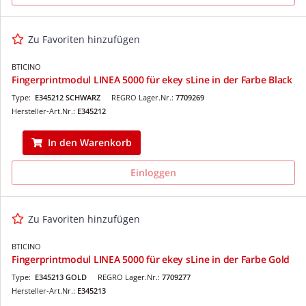
Zu Favoriten hinzufügen
BTICINO
Fingerprintmodul LINEA 5000 für ekey sLine in der Farbe Black
Type:
E345212 SCHWARZ
REGRO Lager.Nr.:
7709269
Hersteller-Art.Nr.:
E345212
In den Warenkorb
Einloggen
Zu Favoriten hinzufügen
BTICINO
Fingerprintmodul LINEA 5000 für ekey sLine in der Farbe Gold
Type:
E345213 GOLD
REGRO Lager.Nr.:
7709277
Hersteller-Art.Nr.:
E345213