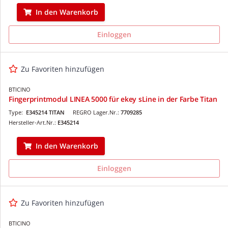
In den Warenkorb
Einloggen
Zu Favoriten hinzufügen
BTICINO
Fingerprintmodul LINEA 5000 für ekey sLine in der Farbe Titan
Type:
E345214 TITAN
REGRO Lager.Nr.:
7709285
Hersteller-Art.Nr.:
E345214
In den Warenkorb
Einloggen
Zu Favoriten hinzufügen
BTICINO