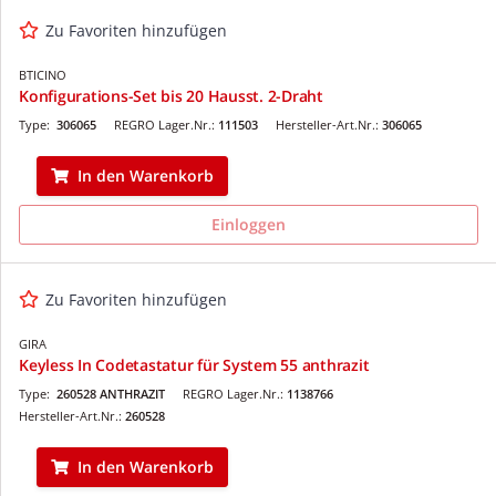
Zu Favoriten hinzufügen
BTICINO
Konfigurations-Set bis 20 Hausst. 2-Draht
Type:
306065
REGRO Lager.Nr.:
111503
Hersteller-Art.Nr.:
306065
In den Warenkorb
Einloggen
Zu Favoriten hinzufügen
GIRA
Keyless In Codetastatur für System 55 anthrazit
Type:
260528 ANTHRAZIT
REGRO Lager.Nr.:
1138766
Hersteller-Art.Nr.:
260528
In den Warenkorb