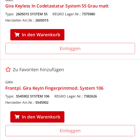
Gira Keyless In Codetastatur System 55 Grau matt
Type:
2605015 SYSTEM 55
REGRO Lager.Nr.:
7375980
Hersteller-Art.Nr.:
2605015
In den Warenkorb
Einloggen
Zu Favoriten hinzufügen
GIRA
Frontpl. Gira KeyIn Fingerprintmod. System 106
Type:
5545902 SYSTEM 106
REGRO Lager.Nr.:
7382626
Hersteller-Art.Nr.:
5545902
In den Warenkorb
Einloggen