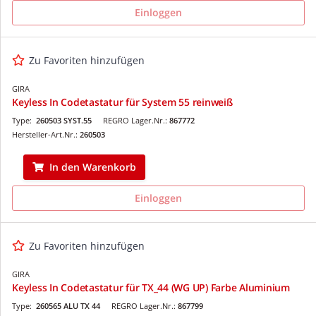
Einloggen
Zu Favoriten hinzufügen
GIRA
Keyless In Codetastatur für System 55 reinweiß
Type:
260503 SYST.55
REGRO Lager.Nr.:
867772
Hersteller-Art.Nr.:
260503
In den Warenkorb
Einloggen
Zu Favoriten hinzufügen
GIRA
Keyless In Codetastatur für TX_44 (WG UP) Farbe Aluminium
Type:
260565 ALU TX 44
REGRO Lager.Nr.:
867799