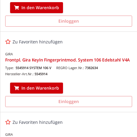
In den Warenkorb
Einloggen
Zu Favoriten hinzufügen
GIRA
Frontpl. Gira KeyIn Fingerprintmod. System 106 Edelstahl V4A
Type:
5545914 SYSTEM 106 V
REGRO Lager.Nr.:
7382634
Hersteller-Art.Nr.:
5545914
In den Warenkorb
Einloggen
Zu Favoriten hinzufügen
GIRA