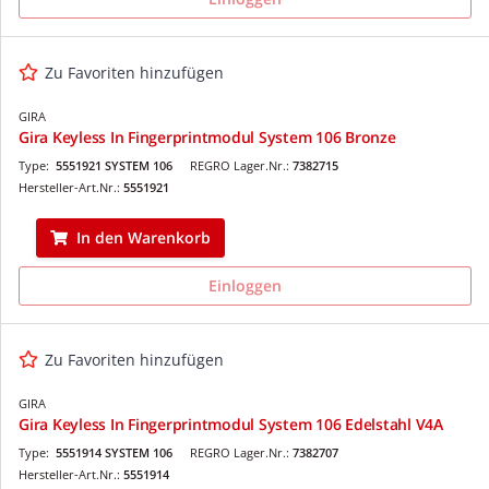
Zu Favoriten hinzufügen
GIRA
Gira Keyless In Fingerprintmodul System 106 Bronze
Type:
5551921 SYSTEM 106
REGRO Lager.Nr.:
7382715
Hersteller-Art.Nr.:
5551921
In den Warenkorb
Einloggen
Zu Favoriten hinzufügen
GIRA
Gira Keyless In Fingerprintmodul System 106 Edelstahl V4A
Type:
5551914 SYSTEM 106
REGRO Lager.Nr.:
7382707
Hersteller-Art.Nr.:
5551914