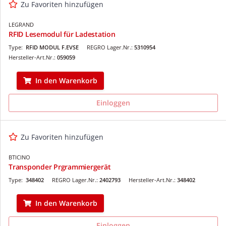
Zu Favoriten hinzufügen
LEGRAND
RFID Lesemodul für Ladestation
Type:
RFID MODUL F.EVSE
REGRO Lager.Nr.:
5310954
Hersteller-Art.Nr.:
059059
In den Warenkorb
Einloggen
Zu Favoriten hinzufügen
BTICINO
Transponder Prgrammiergerät
Type:
348402
REGRO Lager.Nr.:
2402793
Hersteller-Art.Nr.:
348402
In den Warenkorb
Einloggen