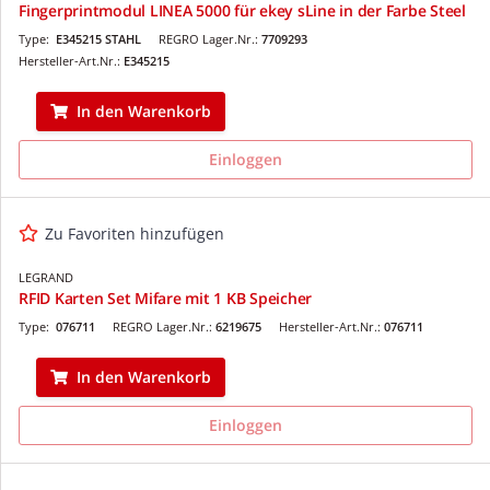
Fingerprintmodul LINEA 5000 für ekey sLine in der Farbe Steel
Type:
E345215 STAHL
REGRO Lager.Nr.:
7709293
Hersteller-Art.Nr.:
E345215
In den Warenkorb
Einloggen
Zu Favoriten hinzufügen
LEGRAND
RFID Karten Set Mifare mit 1 KB Speicher
Type:
076711
REGRO Lager.Nr.:
6219675
Hersteller-Art.Nr.:
076711
In den Warenkorb
Einloggen