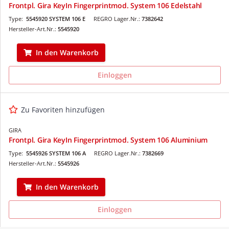
Frontpl. Gira KeyIn Fingerprintmod. System 106 Edelstahl
Type:
5545920 SYSTEM 106 E
REGRO Lager.Nr.:
7382642
Hersteller-Art.Nr.:
5545920
In den Warenkorb
Einloggen
Zu Favoriten hinzufügen
GIRA
Frontpl. Gira KeyIn Fingerprintmod. System 106 Aluminium
Type:
5545926 SYSTEM 106 A
REGRO Lager.Nr.:
7382669
Hersteller-Art.Nr.:
5545926
In den Warenkorb
Einloggen