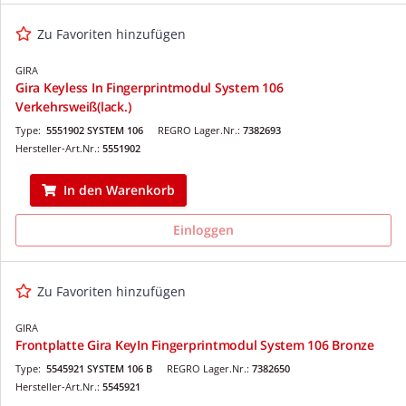
Zu Favoriten hinzufügen
GIRA
Gira Keyless In Fingerprintmodul System 106
Verkehrsweiß(lack.)
Type:
5551902 SYSTEM 106
REGRO Lager.Nr.:
7382693
Hersteller-Art.Nr.:
5551902
In den Warenkorb
Einloggen
Zu Favoriten hinzufügen
GIRA
Frontplatte Gira KeyIn Fingerprintmodul System 106 Bronze
Type:
5545921 SYSTEM 106 B
REGRO Lager.Nr.:
7382650
Hersteller-Art.Nr.:
5545921