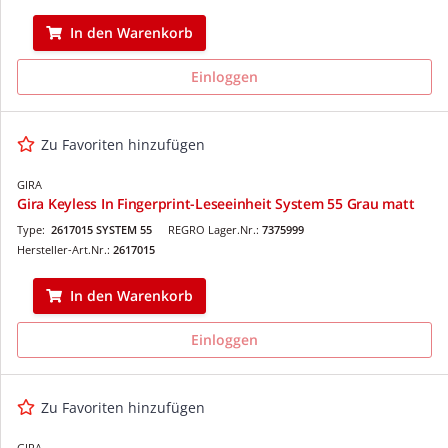
In den Warenkorb
Einloggen
Zu Favoriten hinzufügen
GIRA
Gira Keyless In Fingerprint-Leseeinheit System 55 Grau matt
Type:
2617015 SYSTEM 55
REGRO Lager.Nr.:
7375999
Hersteller-Art.Nr.:
2617015
In den Warenkorb
Einloggen
Zu Favoriten hinzufügen
GIRA