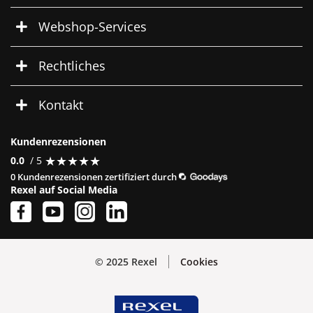
Webshop-Services
Rechtliches
Kontakt
Kundenrezensionen
★
★
★
★
★
★
★
★
★
★
0.0
/ 5
0 Kundenrezensionen zertifiziert durch
Rexel auf Social Media
© 2025 Rexel
Cookies