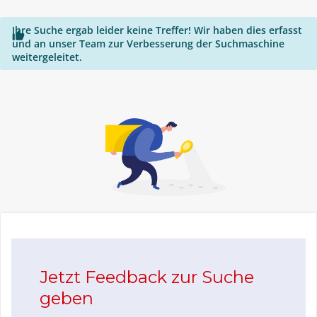
Ihre Suche ergab leider keine Treffer! Wir haben dies erfasst

und an unser Team zur Verbesserung der Suchmaschine
weitergeleitet.