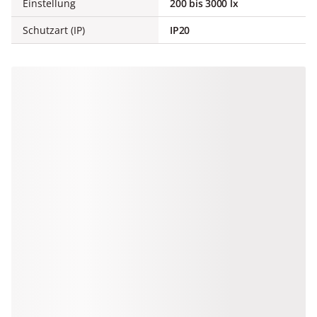
Einstellung
200 bis 3000 lx
Schutzart (IP)
IP20