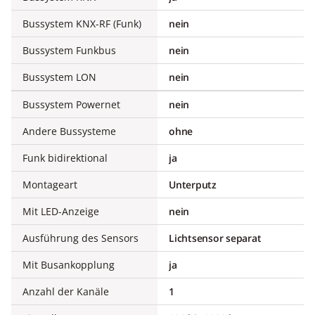
Bussystem KNX-RF (Funk)
nein
Bussystem Funkbus
nein
Bussystem LON
nein
Bussystem Powernet
nein
Andere Bussysteme
ohne
Funk bidirektional
ja
Montageart
Unterputz
Mit LED-Anzeige
nein
Ausführung des Sensors
Lichtsensor separat
Mit Busankopplung
ja
Anzahl der Kanäle
1