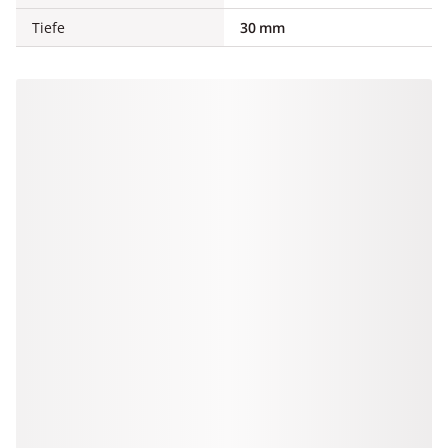
Tiefe
30 mm