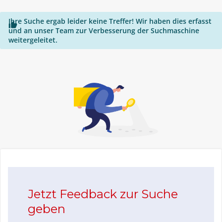
Ihre Suche ergab leider keine Treffer! Wir haben dies erfasst

und an unser Team zur Verbesserung der Suchmaschine
weitergeleitet.