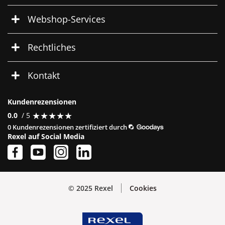
Webshop-Services
Rechtliches
Kontakt
Kundenrezensionen
★
★
★
★
★
★
★
★
★
★
0.0
/ 5
0 Kundenrezensionen zertifiziert durch
Rexel auf Social Media
© 2025 Rexel
Cookies