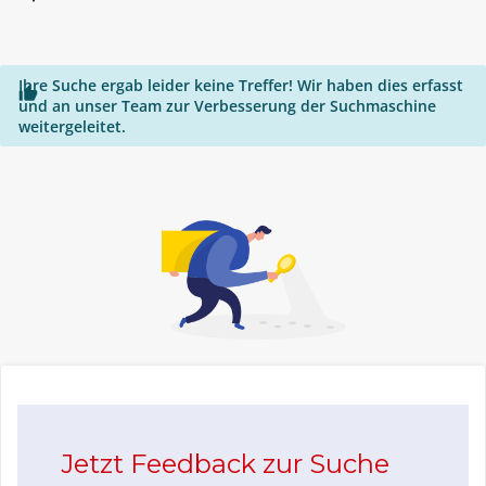
"*"
Ihre Suche ergab leider keine Treffer! Wir haben dies erfasst

und an unser Team zur Verbesserung der Suchmaschine
weitergeleitet.