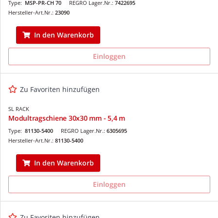
Type:
MSP-PR-CH 70
REGRO Lager.Nr.:
7422695
Hersteller-Art.Nr.:
23090
In den Warenkorb
Einloggen
Zu Favoriten hinzufügen
SL RACK
Modultragschiene 30x30 mm - 5,4 m
Type:
81130-5400
REGRO Lager.Nr.:
6305695
Hersteller-Art.Nr.:
81130-5400
In den Warenkorb
Einloggen
Zu Favoriten hinzufügen