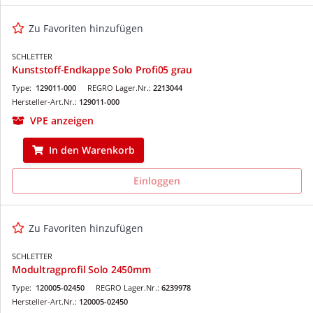
Zu Favoriten hinzufügen
SCHLETTER
Kunststoff-Endkappe Solo Profi05 grau
Type:
129011-000
REGRO Lager.Nr.:
2213044
Hersteller-Art.Nr.:
129011-000
VPE anzeigen
In den Warenkorb
Einloggen
Zu Favoriten hinzufügen
SCHLETTER
Modultragprofil Solo 2450mm
Type:
120005-02450
REGRO Lager.Nr.:
6239978
Hersteller-Art.Nr.:
120005-02450