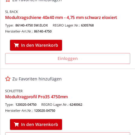
SL RACK
Modultragschiene 40x40 mm - 4,75 mm schwarz eloxiert
Type:
86140-4750 SW.ELOX
REGRO Lager.Nr.:
6305768
Hersteller-Art.Nr.:
86140-4750
In den Warenkorb
Einloggen
Zu Favoriten hinzufügen
SCHLETTER
Modultragprofil Pro35 4750mm
Type:
120020-04750
REGRO Lager.Nr.:
6240062
Hersteller-Art.Nr.:
120020-04750
In den Warenkorb