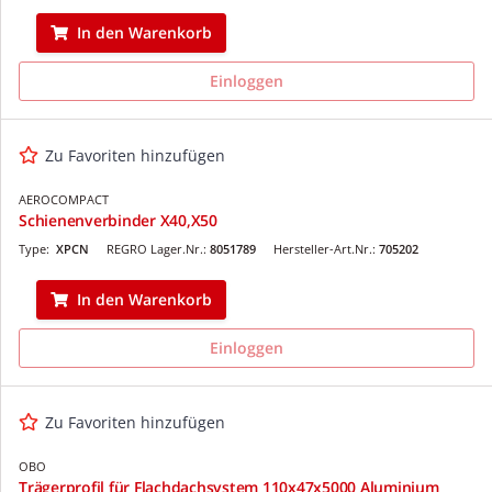
In den Warenkorb
Einloggen
Zu Favoriten hinzufügen
AEROCOMPACT
Schienenverbinder X40,X50
Type:
XPCN
REGRO Lager.Nr.:
8051789
Hersteller-Art.Nr.:
705202
In den Warenkorb
Einloggen
Zu Favoriten hinzufügen
OBO
Trägerprofil für Flachdachsystem 110x47x5000 Aluminium