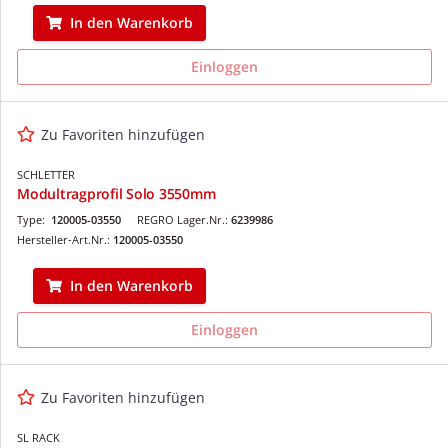
In den Warenkorb
Einloggen
Zu Favoriten hinzufügen
SCHLETTER
Modultragprofil Solo 3550mm
Type:
120005-03550
REGRO Lager.Nr.:
6239986
Hersteller-Art.Nr.:
120005-03550
In den Warenkorb
Einloggen
Zu Favoriten hinzufügen
SL RACK