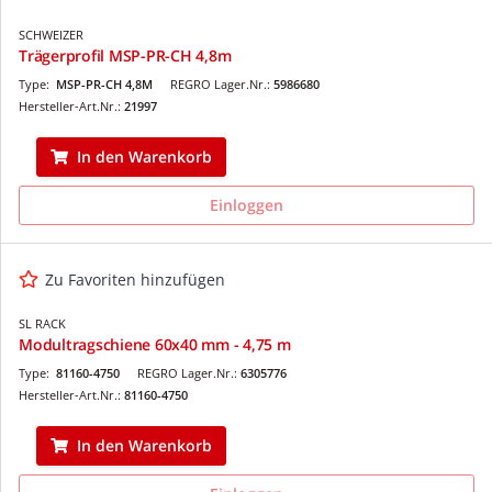
SCHWEIZER
Trägerprofil MSP-PR-CH 4,8m
Type:
MSP-PR-CH 4,8M
REGRO Lager.Nr.:
5986680
Hersteller-Art.Nr.:
21997
In den Warenkorb
Einloggen
Zu Favoriten hinzufügen
SL RACK
Modultragschiene 60x40 mm - 4,75 m
Type:
81160-4750
REGRO Lager.Nr.:
6305776
Hersteller-Art.Nr.:
81160-4750
In den Warenkorb