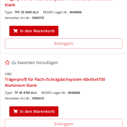
blank
Type:
TPF 35 5000 ALU
REGRO Lager.Nr.:
8046866
Hersteller-Art.Nr.:
5900370
In den Warenkorb
Einloggen
Zu Favoriten hinzufügen
OBO
Trägerprofil für Flach-/Schrägdachsystem 40x45x4700
Aluminium blank
Type:
TP 45 4700 ALU
REGRO Lager.Nr.:
8046868
Hersteller-Art.Nr.:
5900410
In den Warenkorb
Einloggen