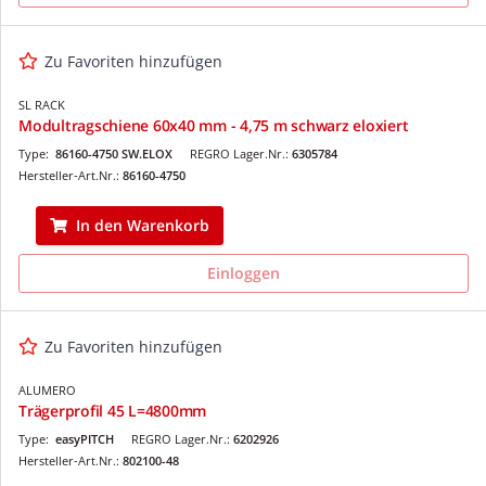
Zu Favoriten hinzufügen
SL RACK
Modultragschiene 60x40 mm - 4,75 m schwarz eloxiert
Type:
86160-4750 SW.ELOX
REGRO Lager.Nr.:
6305784
Hersteller-Art.Nr.:
86160-4750
In den Warenkorb
Einloggen
Zu Favoriten hinzufügen
ALUMERO
Trägerprofil 45 L=4800mm
Type:
easyPITCH
REGRO Lager.Nr.:
6202926
Hersteller-Art.Nr.:
802100-48