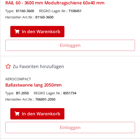
RAIL 60 - 3600 mm Modultragschiene 60x40 mm
Type:
81160-3600
REGRO Lager.Nr.:
7108451
Hersteller-Art.Nr.:
81160-3600
In den Warenkorb
Einloggen
Zu Favoriten hinzufügen
AEROCOMPACT
Ballastwanne lang 2050mm
Type:
BT-2050
REGRO Lager.Nr.:
8051734
Hersteller-Art.Nr.:
706001-2050
In den Warenkorb
Einloggen