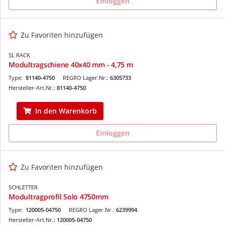
Einloggen
Zu Favoriten hinzufügen
SL RACK
Modultragschiene 40x40 mm - 4,75 m
Type:
81140-4750
REGRO Lager.Nr.:
6305733
Hersteller-Art.Nr.:
81140-4750
In den Warenkorb
Einloggen
Zu Favoriten hinzufügen
SCHLETTER
Modultragprofil Solo 4750mm
Type:
120005-04750
REGRO Lager.Nr.:
6239994
Hersteller-Art.Nr.:
120005-04750