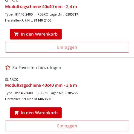
SL RACK
Modultragschiene 40x40 mm - 2,4 m
Type:
81140-2400
REGRO Lager.Nr.:
6305717
Hersteller-Art.Nr.:
81140-2400
In den Warenkorb
Einloggen
Zu Favoriten hinzufügen
SL RACK
Modultragschiene 40x40 mm - 3,6 m
Type:
81140-3600
REGRO Lager.Nr.:
6305725
Hersteller-Art.Nr.:
81140-3600
In den Warenkorb
Einloggen