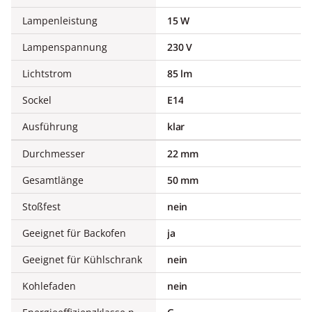
Lampenleistung
15 W
Lampenspannung
230 V
Lichtstrom
85 lm
Sockel
E14
Ausführung
klar
Durchmesser
22 mm
Gesamtlänge
50 mm
Stoßfest
nein
Geeignet für Backofen
ja
Geeignet für Kühlschrank
nein
Kohlefaden
nein