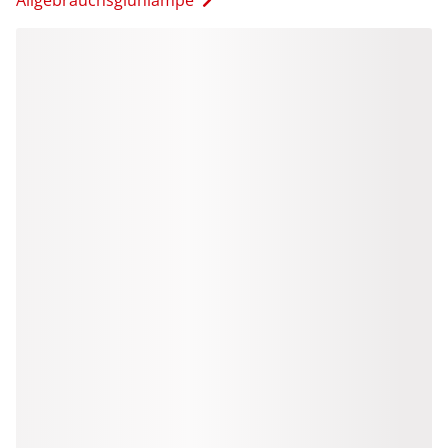
Allgebrauchsglühlampe