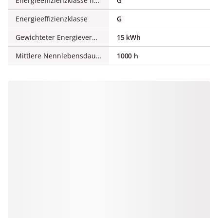
Energieeffizienzklasse nach EU-Richtlinie 2019/2015
G
Energieeffizienzklasse
G
Gewichteter Energieverbrauch in 1.000 Stunden
15 kWh
Mittlere Nennlebensdauer
1000 h