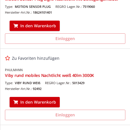
Type:
MOTION SENSOR PLUG
REGRO Lager.Nr.:
7519060
Hersteller-Art.Nr.:
18624101401
In den Warenkorb
Einloggen
Zu Favoriten hinzufügen
PAULMANN
Viby rund mobiles Nachtlicht weiß 40lm 3000K
Type:
VIBY RUND WEIß
REGRO Lager.Nr.:
5013429
Hersteller-Art.Nr.:
92492
In den Warenkorb
Einloggen