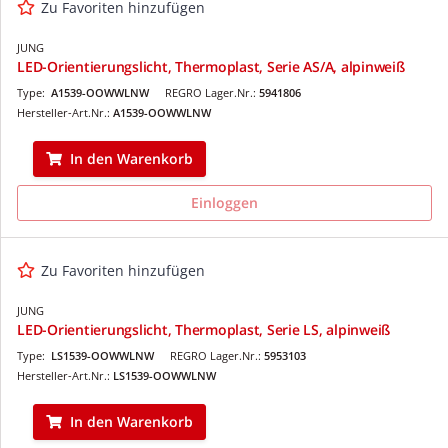
Zu Favoriten hinzufügen
JUNG
LED-Orientierungslicht, Thermoplast, Serie AS/A, alpinweiß
Type:
A1539-OOWWLNW
REGRO Lager.Nr.:
5941806
Hersteller-Art.Nr.:
A1539-OOWWLNW
In den Warenkorb
Einloggen
Zu Favoriten hinzufügen
JUNG
LED-Orientierungslicht, Thermoplast, Serie LS, alpinweiß
Type:
LS1539-OOWWLNW
REGRO Lager.Nr.:
5953103
Hersteller-Art.Nr.:
LS1539-OOWWLNW
In den Warenkorb