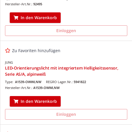
Hersteller-Art.Nr.:
92495
In den Warenkorb
Einloggen
Zu Favoriten hinzufügen
JUNG
LED-Orientierungslicht mit integriertem Helligkeitssensor,
Serie AS/A, alpinweiß
Type:
A1539-OWWLNW
REGRO Lager.Nr.:
5941822
Hersteller-Art.Nr.:
A1539-OWWLNW
In den Warenkorb
Einloggen