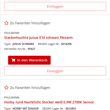
Einloggen
Zu Favoriten hinzufügen
PAULMANN
Steckerleuchte Junus E14 schwarz Flexarm
Type:
JUNUS SCHWARZ
REGRO Lager.Nr.:
5014298
Hersteller-Art.Nr.:
95427
In den Warenkorb
Einloggen
Zu Favoriten hinzufügen
PAULMANN
Horby rund Nachtlicht Stecker weiß 0,9W 2700K Sensor
Type:
HORBY MIT SENSOR
REGRO Lager.Nr.:
5013453