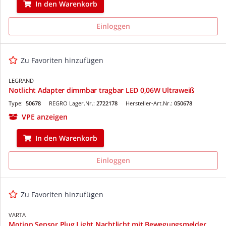
In den Warenkorb
Einloggen
Zu Favoriten hinzufügen
LEGRAND
Notlicht Adapter dimmbar tragbar LED 0,06W Ultraweiß
Type:
50678
REGRO Lager.Nr.:
2722178
Hersteller-Art.Nr.:
050678
VPE anzeigen
In den Warenkorb
Einloggen
Zu Favoriten hinzufügen
VARTA
Motion Sensor Plug Light Nachtlicht mit Bewegungsmelder