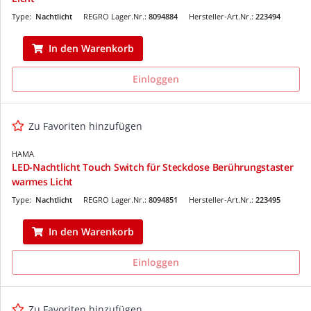
Type:
Nachtlicht
REGRO Lager.Nr.:
8094884
Hersteller-Art.Nr.:
223494
In den Warenkorb
Einloggen
Zu Favoriten hinzufügen
HAMA
LED-Nachtlicht Touch Switch für Steckdose Berührungstaster
warmes Licht
Type:
Nachtlicht
REGRO Lager.Nr.:
8094851
Hersteller-Art.Nr.:
223495
In den Warenkorb
Einloggen
Zu Favoriten hinzufügen