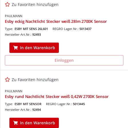
Zu Favoriten hinzufügen
PAULMANN
Esby eckig Nachtlicht Stecker weiß 28lm 2700K Sensor
Type:
ESBY MIT SENS 26L601
REGRO Lager.Nr.:
5013437
Hersteller-Art.Nr.:
92493
In den Warenkorb
Einloggen
Zu Favoriten hinzufügen
PAULMANN
Esby rund Nachtlicht Stecker weiß 0,42W 2700K Sensor
Type:
ESBY MIT SENSOR
REGRO Lager.Nr.:
5013445
Hersteller-Art.Nr.:
92494
In den Warenkorb