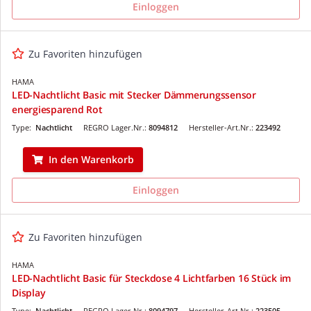
Einloggen
Zu Favoriten hinzufügen
HAMA
LED-Nachtlicht Basic mit Stecker Dämmerungssensor
energiesparend Rot
Type:
Nachtlicht
REGRO Lager.Nr.:
8094812
Hersteller-Art.Nr.:
223492
In den Warenkorb
Einloggen
Zu Favoriten hinzufügen
HAMA
LED-Nachtlicht Basic für Steckdose 4 Lichtfarben 16 Stück im
Display
Type:
Nachtlicht
REGRO Lager.Nr.:
8094797
Hersteller-Art.Nr.:
223505