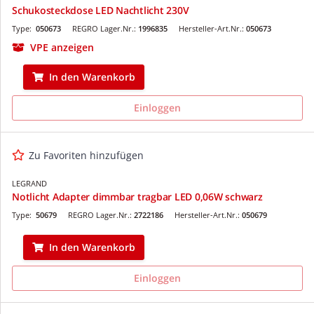
Schukosteckdose LED Nachtlicht 230V
Type:
050673
REGRO Lager.Nr.:
1996835
Hersteller-Art.Nr.:
050673
VPE anzeigen
In den Warenkorb
Einloggen
Zu Favoriten hinzufügen
LEGRAND
Notlicht Adapter dimmbar tragbar LED 0,06W schwarz
Type:
50679
REGRO Lager.Nr.:
2722186
Hersteller-Art.Nr.:
050679
In den Warenkorb
Einloggen